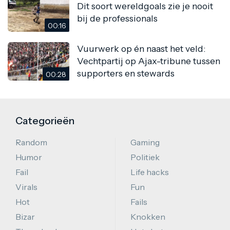
Dit soort wereldgoals zie je nooit
bij de professionals
00:16
Vuurwerk op én naast het veld:
Vechtpartij op Ajax-tribune tussen
supporters en stewards
00:28
Categorieën
Random
Gaming
Humor
Politiek
Fail
Life hacks
Virals
Fun
Hot
Fails
Bizar
Knokken