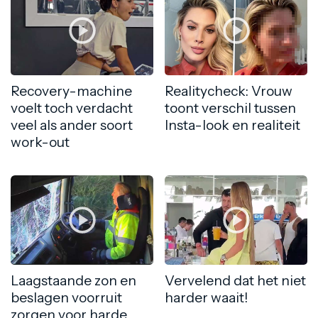
Recovery-machine
Realitycheck: Vrouw
voelt toch verdacht
toont verschil tussen
veel als ander soort
Insta-look en realiteit
work-out
Laagstaande zon en
Vervelend dat het niet
beslagen voorruit
harder waait!
zorgen voor harde