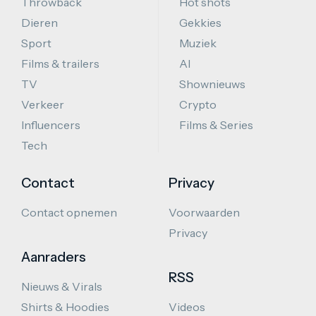
Throwback
Hot shots
Dieren
Gekkies
Sport
Muziek
Films & trailers
AI
TV
Shownieuws
Verkeer
Crypto
Influencers
Films & Series
Tech
Contact
Privacy
Contact opnemen
Voorwaarden
Privacy
Aanraders
RSS
Nieuws & Virals
Shirts & Hoodies
Videos