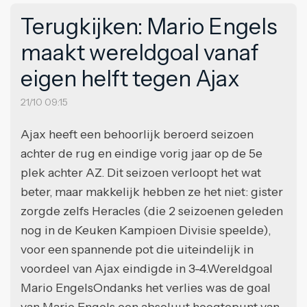
Terugkijken: Mario Engels
maakt wereldgoal vanaf
eigen helft tegen Ajax
21/10 09:15
Ajax heeft een behoorlijk beroerd seizoen
achter de rug en eindige vorig jaar op de 5e
plek achter AZ. Dit seizoen verloopt het wat
beter, maar makkelijk hebben ze het niet: gister
zorgde zelfs Heracles (die 2 seizoenen geleden
nog in de Keuken Kampioen Divisie speelde),
voor een spannende pot die uiteindelijk in
voordeel van Ajax eindigde in 3-4.Wereldgoal
Mario EngelsOndanks het verlies was de goal
van Mario Engels een absoluut hoogtepunt van