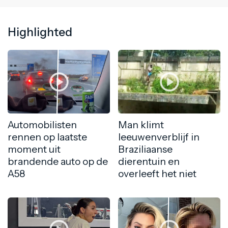
Highlighted
Automobilisten
Man klimt
rennen op laatste
leeuwenverblijf in
moment uit
Braziliaanse
brandende auto op de
dierentuin en
A58
overleeft het niet