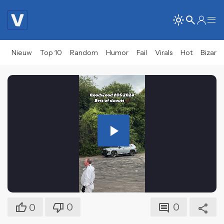
Nieuw
Top 10
Random
Humor
Fail
Virals
Hot
Bizar
Play
Video
0
0
0