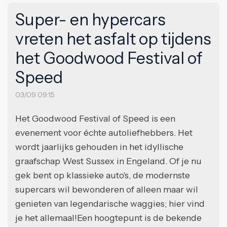
Super- en hypercars
vreten het asfalt op tijdens
het Goodwood Festival of
Speed
03/09 09:15
Het Goodwood Festival of Speed is een
evenement voor échte autoliefhebbers. Het
wordt jaarlijks gehouden in het idyllische
graafschap West Sussex in Engeland. Of je nu
gek bent op klassieke auto's, de modernste
supercars wil bewonderen of alleen maar wil
genieten van legendarische waggies; hier vind
je het allemaal!Een hoogtepunt is de bekende