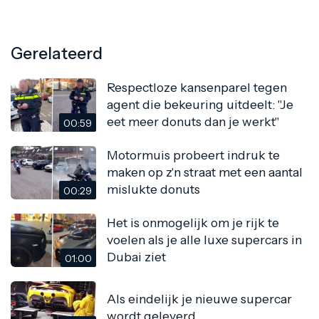
Gerelateerd
Respectloze kansenparel tegen
agent die bekeuring uitdeelt: "Je
eet meer donuts dan je werkt"
00:59
Motormuis probeert indruk te
maken op z'n straat met een aantal
mislukte donuts
00:29
Het is onmogelijk om je rijk te
voelen als je alle luxe supercars in
Dubai ziet
01:00
Als eindelijk je nieuwe supercar
wordt geleverd