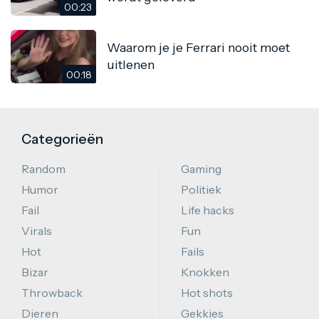
00:23
Waarom je je Ferrari nooit moet
uitlenen
00:18
Categorieën
Random
Gaming
Humor
Politiek
Fail
Life hacks
Virals
Fun
Hot
Fails
Bizar
Knokken
Throwback
Hot shots
Dieren
Gekkies