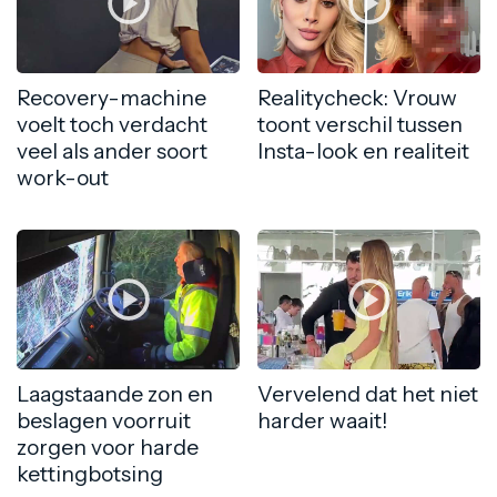
Recovery-machine
Realitycheck: Vrouw
voelt toch verdacht
toont verschil tussen
veel als ander soort
Insta-look en realiteit
work-out
Laagstaande zon en
Vervelend dat het niet
beslagen voorruit
harder waait!
zorgen voor harde
kettingbotsing