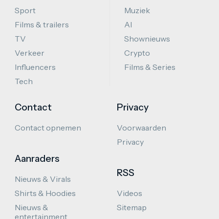
Sport
Muziek
Films & trailers
AI
TV
Shownieuws
Verkeer
Crypto
Influencers
Films & Series
Tech
Contact
Privacy
Contact opnemen
Voorwaarden
Privacy
Aanraders
RSS
Nieuws & Virals
Shirts & Hoodies
Videos
Nieuws &
Sitemap
entertainment