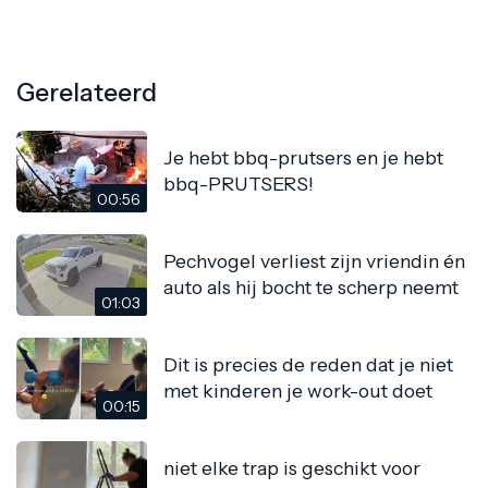
Gerelateerd
Je hebt bbq-prutsers en je hebt
bbq-PRUTSERS!
00:56
Pechvogel verliest zijn vriendin én
auto als hij bocht te scherp neemt
01:03
Dit is precies de reden dat je niet
met kinderen je work-out doet
00:15
niet elke trap is geschikt voor