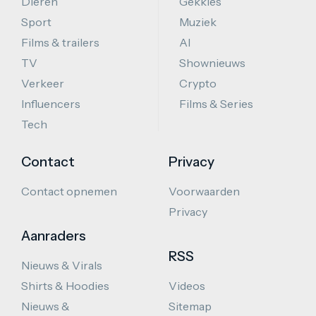
Dieren
Gekkies
Sport
Muziek
Films & trailers
AI
TV
Shownieuws
Verkeer
Crypto
Influencers
Films & Series
Tech
Contact
Privacy
Contact opnemen
Voorwaarden
Privacy
Aanraders
RSS
Nieuws & Virals
Shirts & Hoodies
Videos
Nieuws &
Sitemap