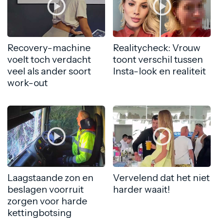
Recovery-machine
Realitycheck: Vrouw
voelt toch verdacht
toont verschil tussen
veel als ander soort
Insta-look en realiteit
work-out
Laagstaande zon en
Vervelend dat het niet
beslagen voorruit
harder waait!
zorgen voor harde
kettingbotsing