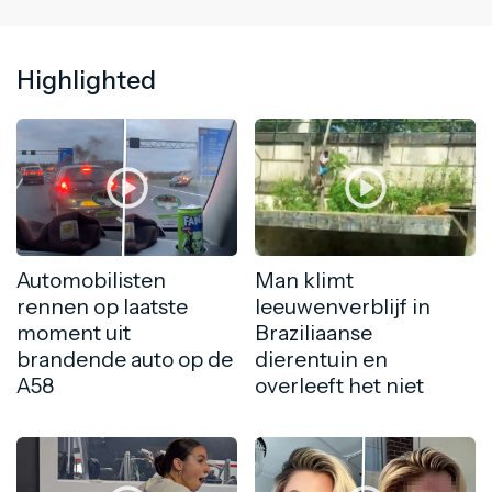
Highlighted
Automobilisten
Man klimt
rennen op laatste
leeuwenverblijf in
moment uit
Braziliaanse
brandende auto op de
dierentuin en
A58
overleeft het niet