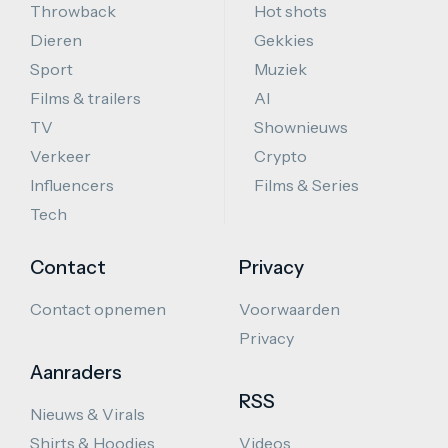
Throwback
Hot shots
Dieren
Gekkies
Sport
Muziek
Films & trailers
AI
TV
Shownieuws
Verkeer
Crypto
Influencers
Films & Series
Tech
Contact
Privacy
Contact opnemen
Voorwaarden
Privacy
Aanraders
RSS
Nieuws & Virals
Shirts & Hoodies
Videos