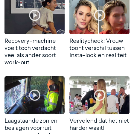
Recovery-machine
Realitycheck: Vrouw
voelt toch verdacht
toont verschil tussen
veel als ander soort
Insta-look en realiteit
work-out
Laagstaande zon en
Vervelend dat het niet
beslagen voorruit
harder waait!