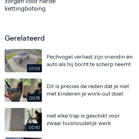
zorgen voor harde
kettingbotsing
Gerelateerd
Pechvogel verliest zijn vriendin én
auto als hij bocht te scherp neemt
01:03
Dit is precies de reden dat je niet
met kinderen je work-out doet
00:15
niet elke trap is geschikt voor
zwaar huishoudelijk werk
00:10