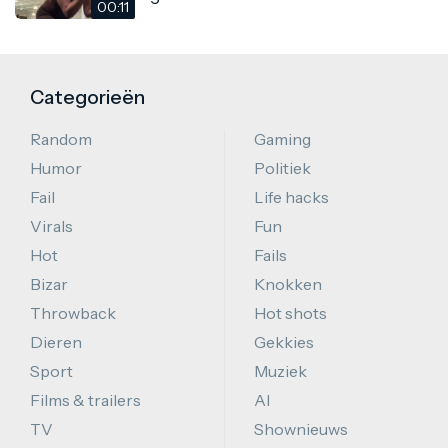
00:11
Categorieën
Random
Gaming
Humor
Politiek
Fail
Life hacks
Virals
Fun
Hot
Fails
Bizar
Knokken
Throwback
Hot shots
Dieren
Gekkies
Sport
Muziek
Films & trailers
AI
TV
Shownieuws