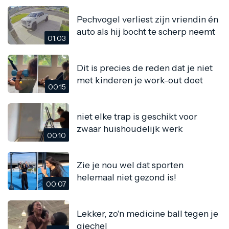
Pechvogel verliest zijn vriendin én
auto als hij bocht te scherp neemt
01:03
Dit is precies de reden dat je niet
met kinderen je work-out doet
00:15
niet elke trap is geschikt voor
zwaar huishoudelijk werk
00:10
Zie je nou wel dat sporten
helemaal niet gezond is!
00:07
Lekker, zo'n medicine ball tegen je
giechel