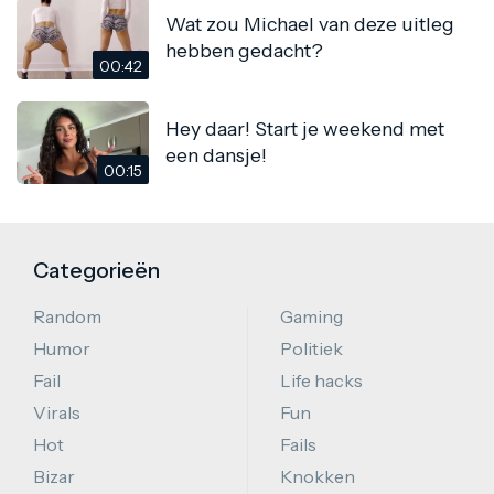
Wat zou Michael van deze uitleg
hebben gedacht?
00:42
Hey daar! Start je weekend met
een dansje!
00:15
Categorieën
Random
Gaming
Humor
Politiek
Fail
Life hacks
Virals
Fun
Hot
Fails
Bizar
Knokken