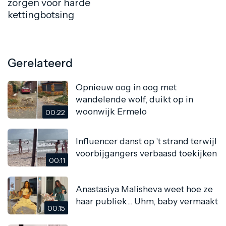
zorgen voor harde
kettingbotsing
Gerelateerd
Opnieuw oog in oog met
wandelende wolf, duikt op in
woonwijk Ermelo
00:22
Influencer danst op 't strand terwijl
voorbijgangers verbaasd toekijken
00:11
Anastasiya Malisheva weet hoe ze
haar publiek... Uhm, baby vermaakt
00:15