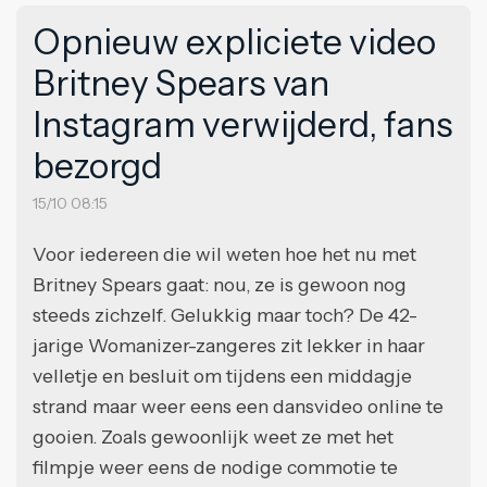
Opnieuw expliciete video
Britney Spears van
Instagram verwijderd, fans
bezorgd
15/10 08:15
Voor iedereen die wil weten hoe het nu met
Britney Spears gaat: nou, ze is gewoon nog
steeds zichzelf. Gelukkig maar toch? De 42-
jarige Womanizer-zangeres zit lekker in haar
velletje en besluit om tijdens een middagje
strand maar weer eens een dansvideo online te
gooien. Zoals gewoonlijk weet ze met het
filmpje weer eens de nodige commotie te