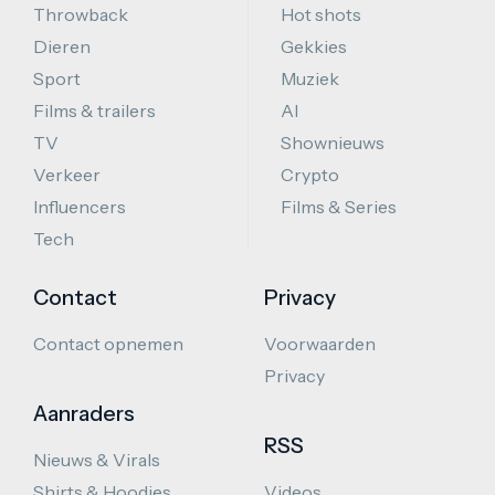
Throwback
Hot shots
Dieren
Gekkies
Sport
Muziek
Films & trailers
AI
TV
Shownieuws
Verkeer
Crypto
Influencers
Films & Series
Tech
Contact
Privacy
Contact opnemen
Voorwaarden
Privacy
Aanraders
RSS
Nieuws & Virals
Shirts & Hoodies
Videos