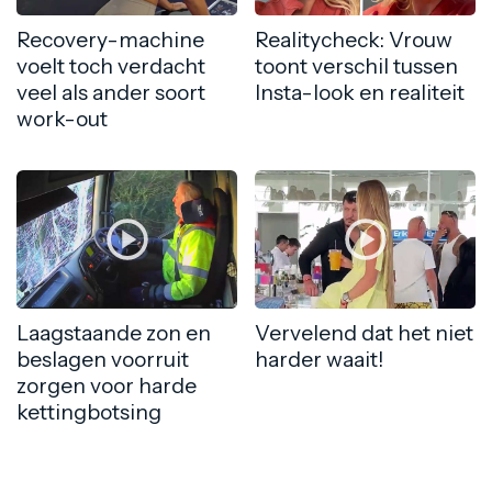
Recovery-machine
Realitycheck: Vrouw
voelt toch verdacht
toont verschil tussen
veel als ander soort
Insta-look en realiteit
work-out
Laagstaande zon en
Vervelend dat het niet
beslagen voorruit
harder waait!
zorgen voor harde
kettingbotsing