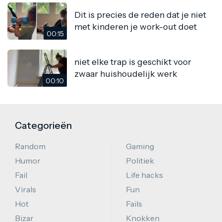
Dit is precies de reden dat je niet
met kinderen je work-out doet
00:15
niet elke trap is geschikt voor
zwaar huishoudelijk werk
00:10
Categorieën
Random
Gaming
Humor
Politiek
Fail
Life hacks
Virals
Fun
Hot
Fails
Bizar
Knokken