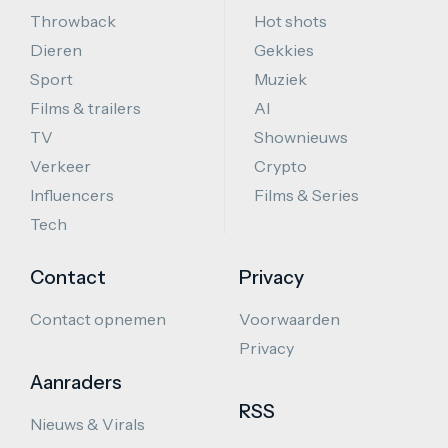
Throwback
Hot shots
Dieren
Gekkies
Sport
Muziek
Films & trailers
AI
TV
Shownieuws
Verkeer
Crypto
Influencers
Films & Series
Tech
Contact
Privacy
Contact opnemen
Voorwaarden
Privacy
Aanraders
RSS
Nieuws & Virals