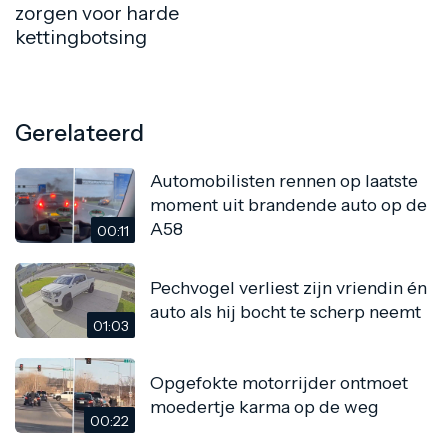
zorgen voor harde
kettingbotsing
Gerelateerd
Automobilisten rennen op laatste
moment uit brandende auto op de
A58
00:11
Pechvogel verliest zijn vriendin én
auto als hij bocht te scherp neemt
01:03
Opgefokte motorrijder ontmoet
moedertje karma op de weg
00:22