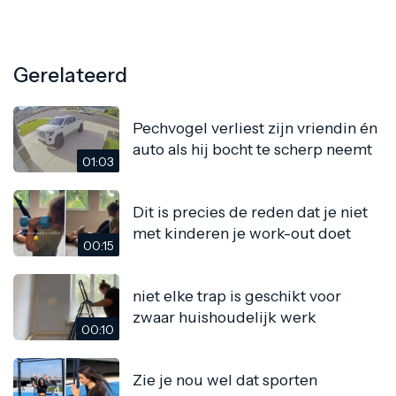
Gerelateerd
Pechvogel verliest zijn vriendin én
auto als hij bocht te scherp neemt
01:03
Dit is precies de reden dat je niet
met kinderen je work-out doet
00:15
niet elke trap is geschikt voor
zwaar huishoudelijk werk
00:10
Zie je nou wel dat sporten