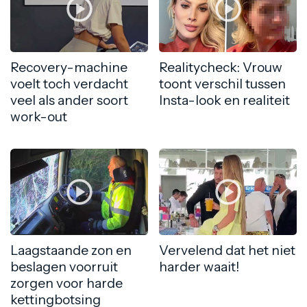
Recovery-machine
Realitycheck: Vrouw
voelt toch verdacht
toont verschil tussen
veel als ander soort
Insta-look en realiteit
work-out
Laagstaande zon en
Vervelend dat het niet
beslagen voorruit
harder waait!
zorgen voor harde
kettingbotsing