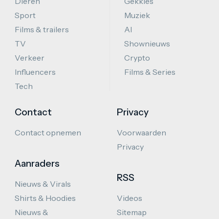
Dieren
Gekkies
Sport
Muziek
Films & trailers
AI
TV
Shownieuws
Verkeer
Crypto
Influencers
Films & Series
Tech
Contact
Privacy
Contact opnemen
Voorwaarden
Privacy
Aanraders
RSS
Nieuws & Virals
Shirts & Hoodies
Videos
Nieuws &
Sitemap