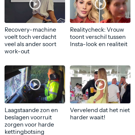
Recovery-machine
Realitycheck: Vrouw
voelt toch verdacht
toont verschil tussen
veel als ander soort
Insta-look en realiteit
work-out
Laagstaande zon en
Vervelend dat het niet
beslagen voorruit
harder waait!
zorgen voor harde
kettingbotsing