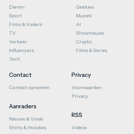
Dieren
Gekkies
Sport
Muziek
Films & trailers
AI
TV
Shownieuws
Verkeer
Crypto
Influencers
Films & Series
Tech
Contact
Privacy
Contact opnemen
Voorwaarden
Privacy
Aanraders
RSS
Nieuws & Virals
Shirts & Hoodies
Videos