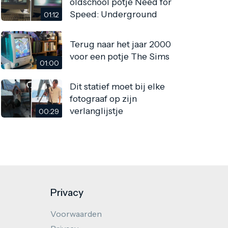
oldschool potje Need for
Speed: Underground
01:12
Terug naar het jaar 2000
voor een potje The Sims
01:00
Dit statief moet bij elke
fotograaf op zijn
verlanglijstje
00:29
Privacy
Voorwaarden