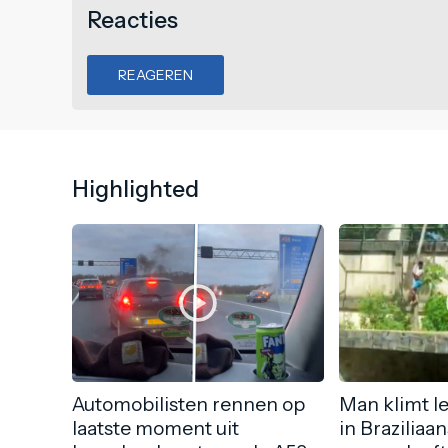
Reacties
REAGEREN
Highlighted
Automobilisten rennen op
Man klimt l
laatste moment uit
in Braziliaa