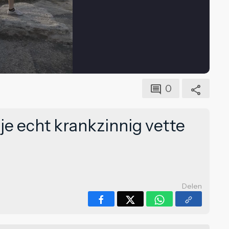
0
je echt krankzinnig vette
Delen