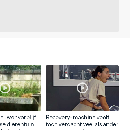
eeuwenverblijf
Recovery-machine voelt
nse dierentuin
toch verdacht veel als ander