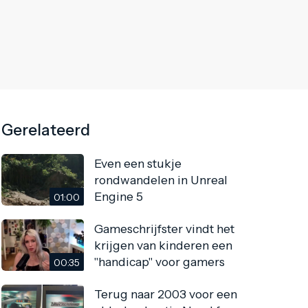
Gerelateerd
Even een stukje
rondwandelen in Unreal
Engine 5
01:00
Gameschrijfster vindt het
krijgen van kinderen een
"handicap" voor gamers
00:35
Terug naar 2003 voor een