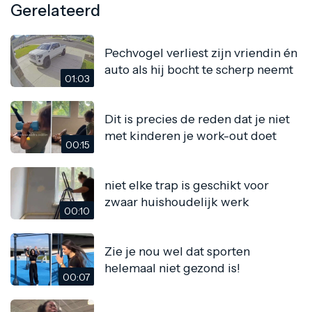
Gerelateerd
Pechvogel verliest zijn vriendin én
auto als hij bocht te scherp neemt
01:03
Dit is precies de reden dat je niet
met kinderen je work-out doet
00:15
niet elke trap is geschikt voor
zwaar huishoudelijk werk
00:10
Zie je nou wel dat sporten
helemaal niet gezond is!
00:07