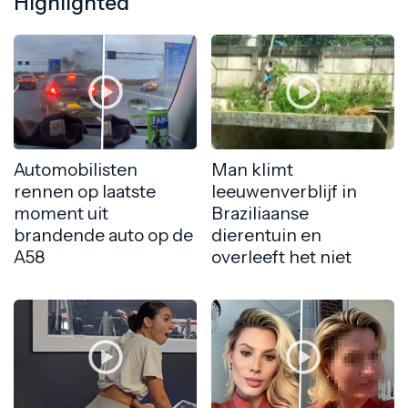
Highlighted
Automobilisten
Man klimt
rennen op laatste
leeuwenverblijf in
moment uit
Braziliaanse
brandende auto op de
dierentuin en
A58
overleeft het niet