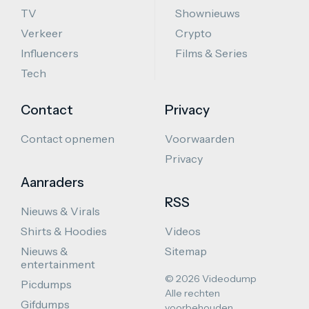
TV
Shownieuws
Verkeer
Crypto
Influencers
Films & Series
Tech
Contact
Privacy
Contact opnemen
Voorwaarden
Privacy
Aanraders
RSS
Nieuws & Virals
Shirts & Hoodies
Videos
Nieuws &
Sitemap
entertainment
© 2026 Videodump
Picdumps
Alle rechten
Gifdumps
voorbehouden