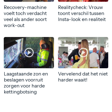
Recovery-machine
Realitycheck: Vrouw
voelt toch verdacht
toont verschil tussen
veel als ander soort
Insta-look en realiteit
work-out
Laagstaande zon en
Vervelend dat het niet
beslagen voorruit
harder waait!
zorgen voor harde
kettingbotsing