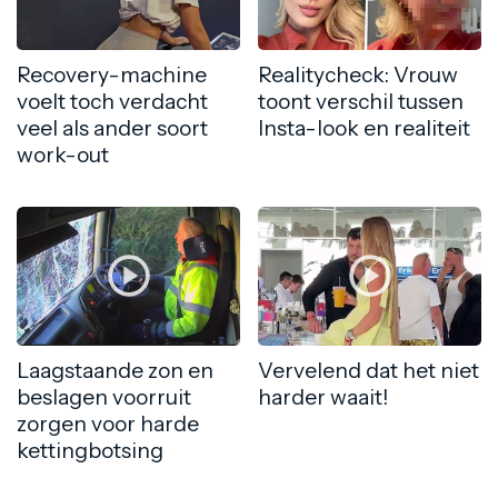
Recovery-machine
Realitycheck: Vrouw
voelt toch verdacht
toont verschil tussen
veel als ander soort
Insta-look en realiteit
work-out
Laagstaande zon en
Vervelend dat het niet
beslagen voorruit
harder waait!
zorgen voor harde
kettingbotsing