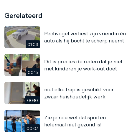
Gerelateerd
Pechvogel verliest zijn vriendin én
auto als hij bocht te scherp neemt
01:03
Dit is precies de reden dat je niet
met kinderen je work-out doet
00:15
niet elke trap is geschikt voor
zwaar huishoudelijk werk
00:10
Zie je nou wel dat sporten
helemaal niet gezond is!
00:07