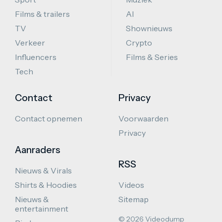
Films & trailers
AI
TV
Shownieuws
Verkeer
Crypto
Influencers
Films & Series
Tech
Contact
Privacy
Contact opnemen
Voorwaarden
Privacy
Aanraders
RSS
Nieuws & Virals
Shirts & Hoodies
Videos
Nieuws &
Sitemap
entertainment
© 2026 Videodump