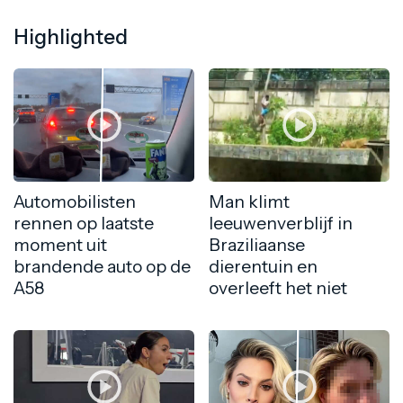
Highlighted
Automobilisten
Man klimt
rennen op laatste
leeuwenverblijf in
moment uit
Braziliaanse
brandende auto op de
dierentuin en
A58
overleeft het niet