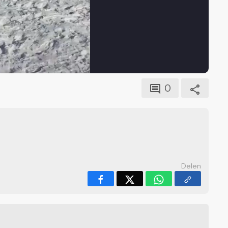
0
Delen