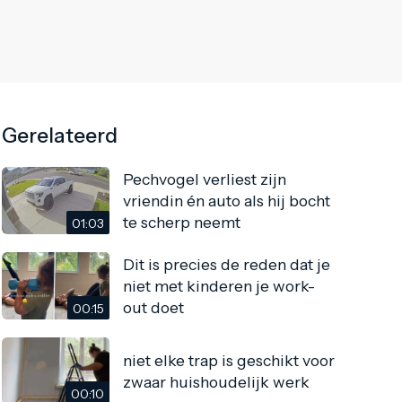
Gerelateerd
Pechvogel verliest zijn
vriendin én auto als hij bocht
te scherp neemt
01:03
Dit is precies de reden dat je
niet met kinderen je work-
out doet
00:15
niet elke trap is geschikt voor
zwaar huishoudelijk werk
00:10