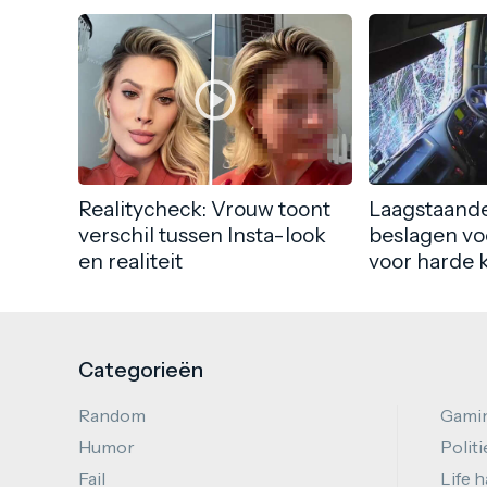
Realitycheck: Vrouw toont
Laagstaande
verschil tussen Insta-look
beslagen vo
en realiteit
voor harde 
Categorieën
Random
Gami
Humor
Politi
Fail
Life 