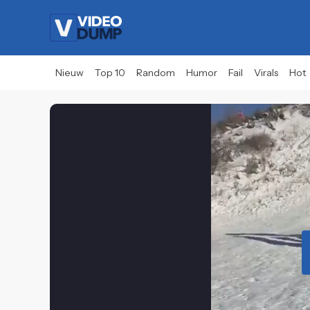
Nieuw
Top 10
Random
Humor
Fail
Virals
Hot