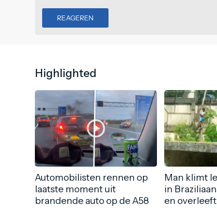
REAGEREN
Highlighted
Automobilisten rennen op
Man klimt l
laatste moment uit
in Braziliaa
brandende auto op de A58
en overleeft