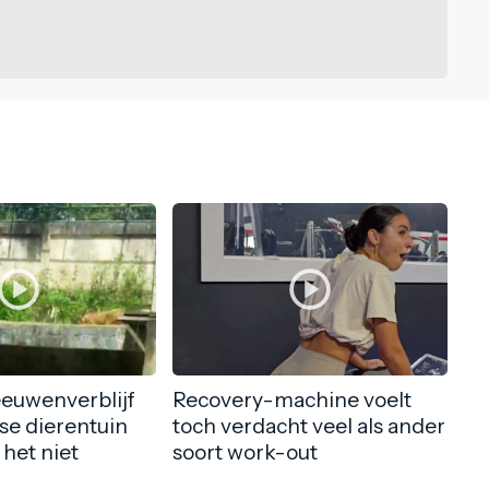
eeuwenverblijf
Recovery-machine voelt
nse dierentuin
toch verdacht veel als ander
 het niet
soort work-out