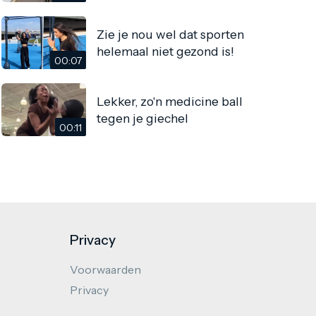
Zie je nou wel dat sporten
helemaal niet gezond is!
00:07
Lekker, zo'n medicine ball
tegen je giechel
00:11
Privacy
Voorwaarden
Privacy