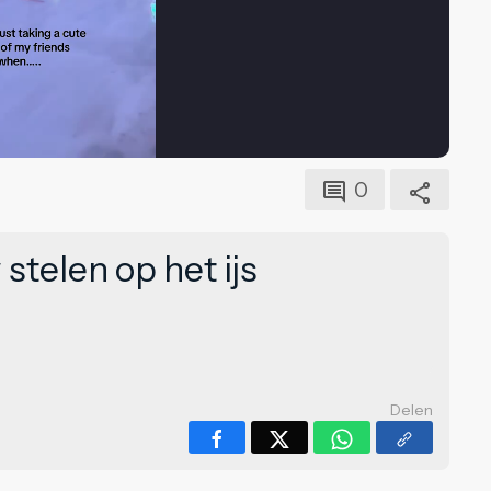
0
stelen op het ijs
Delen