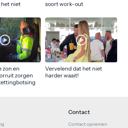
 het niet
soort work-out
 zon en
Vervelend dat het niet
orruit zorgen
harder waait!
kettingbotsing
Contact
ng
Contact opnemen