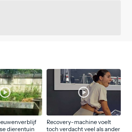
eeuwenverblijf
Recovery-machine voelt
nse dierentuin
toch verdacht veel als ander