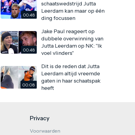
schaatswedstrijd Jutta
Leerdam kan maar op één
00:48
ding focussen
Jake Paul reageert op
dubbele overwinning van
Jutta Leerdam op NK: "Ik
00:48
voel vlinders"
Dit is de reden dat Jutta
Leerdam altijd vreemde
gaten in haar schaatspak
00:08
heeft
Privacy
Voorwaarden