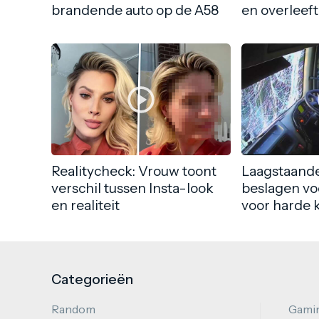
brandende auto op de A58
en overleeft
Realitycheck: Vrouw toont
Laagstaande
verschil tussen Insta-look
beslagen vo
en realiteit
voor harde 
Categorieën
Random
Gami