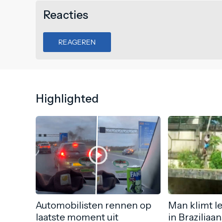
Reacties
REAGEREN
Highlighted
Automobilisten rennen op
Man klimt l
laatste moment uit
in Braziliaa