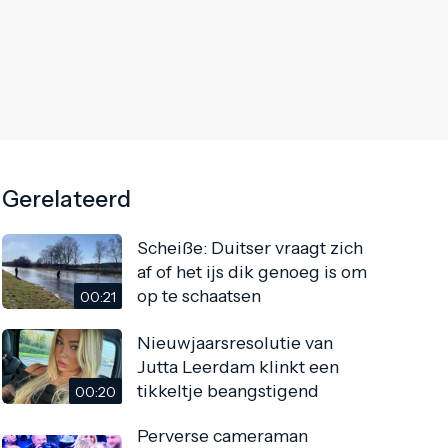
Gerelateerd
Scheiße: Duitser vraagt zich
af of het ijs dik genoeg is om
op te schaatsen
00:21
Nieuwjaarsresolutie van
Jutta Leerdam klinkt een
tikkeltje beangstigend
00:20
Perverse cameraman