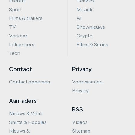
Dieren
Gekkies
Sport
Muziek
Films & trailers
AI
TV
Shownieuws
Verkeer
Crypto
Influencers
Films & Series
Tech
Contact
Privacy
Contact opnemen
Voorwaarden
Privacy
Aanraders
RSS
Nieuws & Virals
Shirts & Hoodies
Videos
Nieuws &
Sitemap