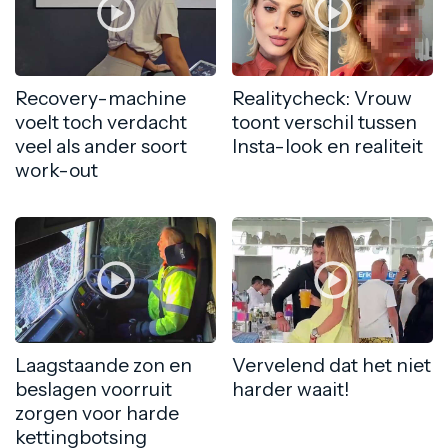
Recovery-machine
Realitycheck: Vrouw
voelt toch verdacht
toont verschil tussen
veel als ander soort
Insta-look en realiteit
work-out
Laagstaande zon en
Vervelend dat het niet
beslagen voorruit
harder waait!
zorgen voor harde
kettingbotsing