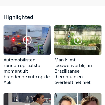
Highlighted
Automobilisten
Man klimt
rennen op laatste
leeuwenverblijf in
moment uit
Braziliaanse
brandende auto op de
dierentuin en
A58
overleeft het niet