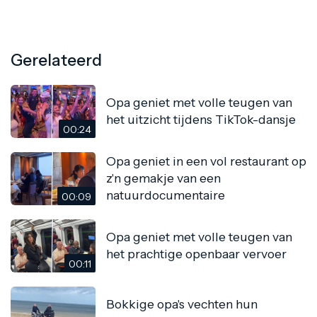
Gerelateerd
Opa geniet met volle teugen van
het uitzicht tijdens TikTok-dansje
00:24
Opa geniet in een vol restaurant op
z'n gemakje van een
natuurdocumentaire
00:09
Opa geniet met volle teugen van
het prachtige openbaar vervoer
00:11
Bokkige opa's vechten hun