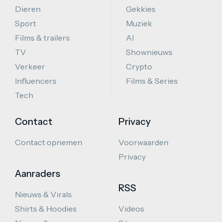
Dieren
Gekkies
Sport
Muziek
Films & trailers
AI
TV
Shownieuws
Verkeer
Crypto
Influencers
Films & Series
Tech
Contact
Privacy
Contact opnemen
Voorwaarden
Privacy
Aanraders
RSS
Nieuws & Virals
Shirts & Hoodies
Videos