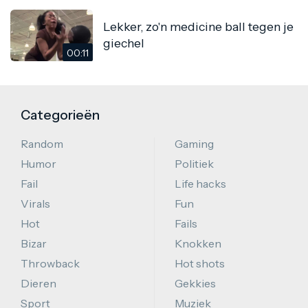
Lekker, zo'n medicine ball tegen je
giechel
00:11
Categorieën
Random
Gaming
Humor
Politiek
Fail
Life hacks
Virals
Fun
Hot
Fails
Bizar
Knokken
Throwback
Hot shots
Dieren
Gekkies
Sport
Muziek