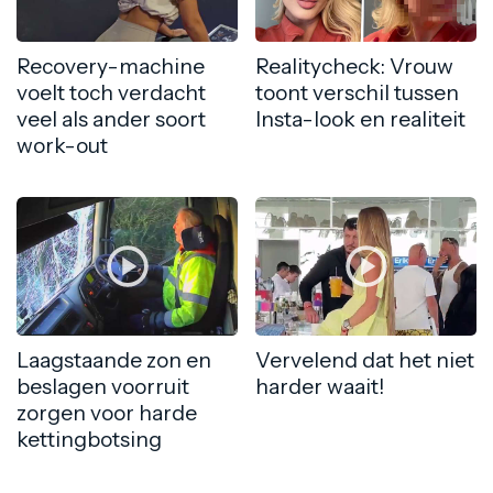
Recovery-machine
Realitycheck: Vrouw
voelt toch verdacht
toont verschil tussen
veel als ander soort
Insta-look en realiteit
work-out
Laagstaande zon en
Vervelend dat het niet
beslagen voorruit
harder waait!
zorgen voor harde
kettingbotsing