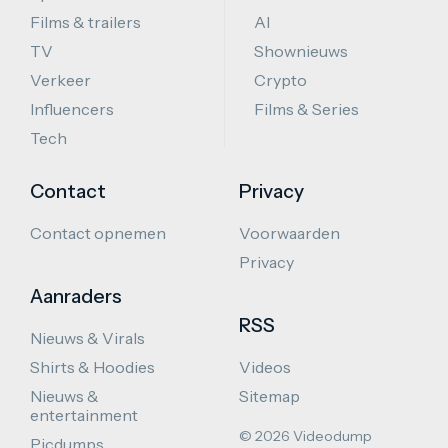
Films & trailers
AI
TV
Shownieuws
Verkeer
Crypto
Influencers
Films & Series
Tech
Contact
Privacy
Contact opnemen
Voorwaarden
Privacy
Aanraders
RSS
Nieuws & Virals
Shirts & Hoodies
Videos
Nieuws &
Sitemap
entertainment
© 2026 Videodump
Picdumps