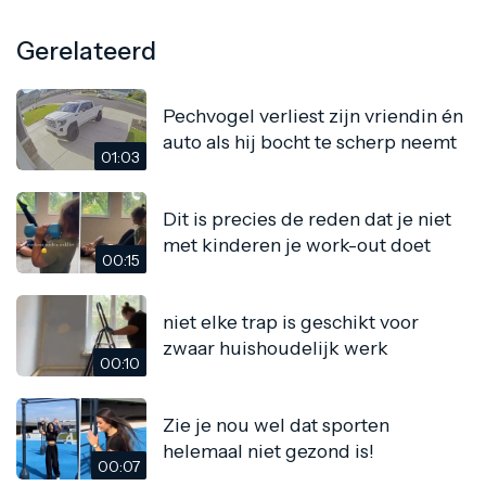
Gerelateerd
Pechvogel verliest zijn vriendin én
auto als hij bocht te scherp neemt
01:03
Dit is precies de reden dat je niet
met kinderen je work-out doet
00:15
niet elke trap is geschikt voor
zwaar huishoudelijk werk
00:10
Zie je nou wel dat sporten
helemaal niet gezond is!
00:07