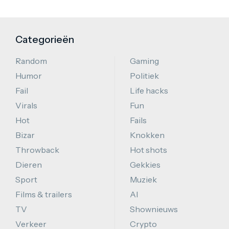
Categorieën
Random
Gaming
Humor
Politiek
Fail
Life hacks
Virals
Fun
Hot
Fails
Bizar
Knokken
Throwback
Hot shots
Dieren
Gekkies
Sport
Muziek
Films & trailers
AI
TV
Shownieuws
Verkeer
Crypto