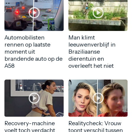
Automobilisten
Man klimt
rennen op laatste
leeuwenverblijf in
moment uit
Braziliaanse
brandende auto op de
dierentuin en
A58
overleeft het niet
Recovery-machine
Realitycheck: Vrouw
voelt toch verdacht
toont verschil tussen