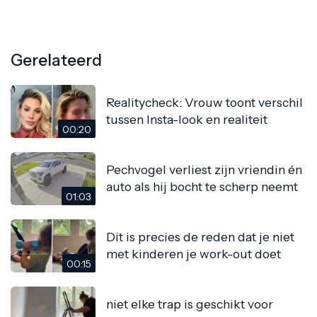
Gerelateerd
Realitycheck: Vrouw toont verschil
tussen Insta-look en realiteit
00:20
Pechvogel verliest zijn vriendin én
auto als hij bocht te scherp neemt
01:03
Dit is precies de reden dat je niet
met kinderen je work-out doet
00:15
niet elke trap is geschikt voor