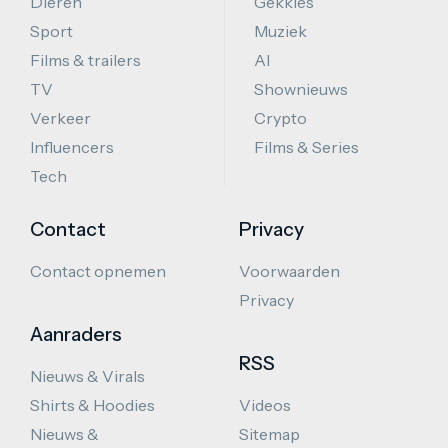
Dieren
Gekkies
Sport
Muziek
Films & trailers
AI
TV
Shownieuws
Verkeer
Crypto
Influencers
Films & Series
Tech
Contact
Privacy
Contact opnemen
Voorwaarden
Privacy
Aanraders
RSS
Nieuws & Virals
Shirts & Hoodies
Videos
Nieuws &
Sitemap