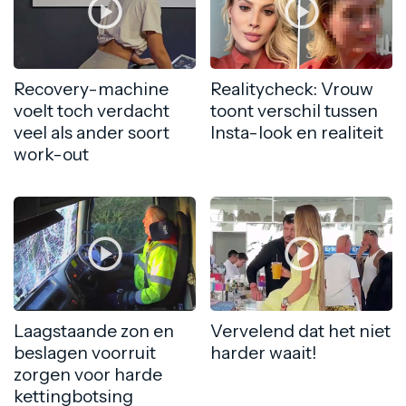
Recovery-machine
Realitycheck: Vrouw
voelt toch verdacht
toont verschil tussen
veel als ander soort
Insta-look en realiteit
work-out
Laagstaande zon en
Vervelend dat het niet
beslagen voorruit
harder waait!
zorgen voor harde
kettingbotsing