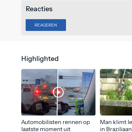
Reacties
REAGEREN
Highlighted
Automobilisten rennen op
Man klimt l
laatste moment uit
in Braziliaa