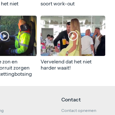
 het niet
soort work-out
 zon en
Vervelend dat het niet
orruit zorgen
harder waait!
kettingbotsing
Contact
ng
Contact opnemen