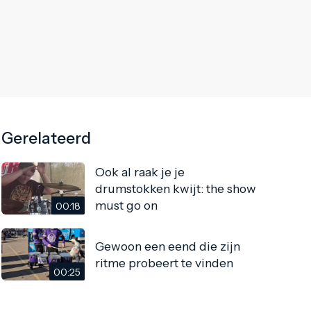
Gerelateerd
Ook al raak je je
drumstokken kwijt: the show
must go on
00:18
Gewoon een eend die zijn
ritme probeert te vinden
00:25