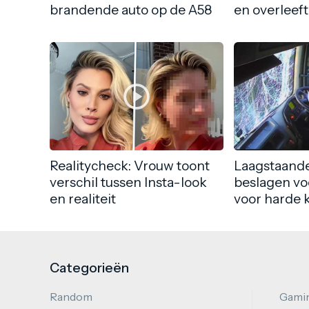
brandende auto op de A58
en overleeft
Realitycheck: Vrouw toont
Laagstaande
verschil tussen Insta-look
beslagen vo
en realiteit
voor harde 
Categorieën
Random
Gami