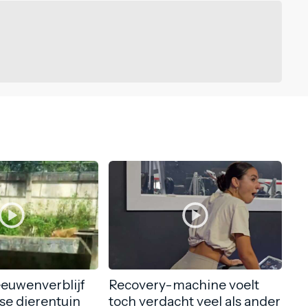
eeuwenverblijf
Recovery-machine voelt
nse dierentuin
toch verdacht veel als ander