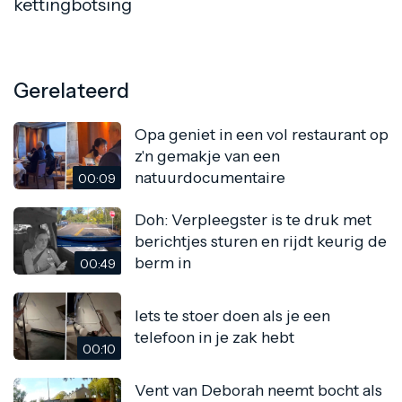
kettingbotsing
Gerelateerd
Opa geniet in een vol restaurant op
z'n gemakje van een
natuurdocumentaire
00:09
Doh: Verpleegster is te druk met
berichtjes sturen en rijdt keurig de
berm in
00:49
Iets te stoer doen als je een
telefoon in je zak hebt
00:10
Vent van Deborah neemt bocht als