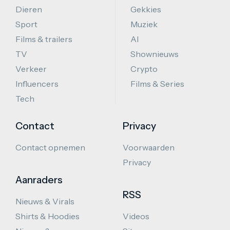
Dieren
Gekkies
Sport
Muziek
Films & trailers
AI
TV
Shownieuws
Verkeer
Crypto
Influencers
Films & Series
Tech
Contact
Privacy
Contact opnemen
Voorwaarden
Privacy
Aanraders
RSS
Nieuws & Virals
Shirts & Hoodies
Videos