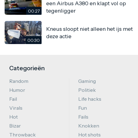
een Airbus A380 en klapt vol op
tegenligger
00:27
Kneus sloopt niet alleen het ijs met
deze actie
00:30
Categorieën
Random
Gaming
Humor
Politiek
Fail
Life hacks
Virals
Fun
Hot
Fails
Bizar
Knokken
Throwback
Hot shots