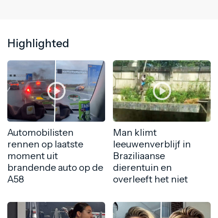
Highlighted
Automobilisten
Man klimt
rennen op laatste
leeuwenverblijf in
moment uit
Braziliaanse
brandende auto op de
dierentuin en
A58
overleeft het niet