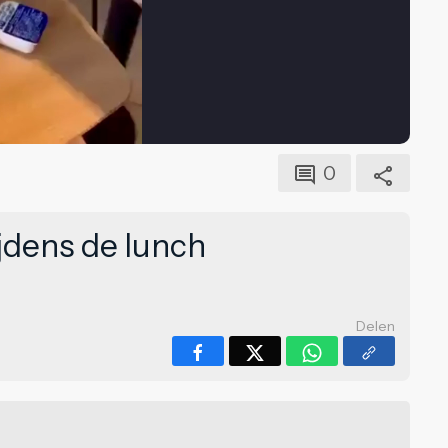
0
ijdens de lunch
Delen