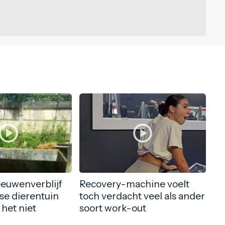
eeuwenverblijf
Recovery-machine voelt
nse dierentuin
toch verdacht veel als ander
 het niet
soort work-out