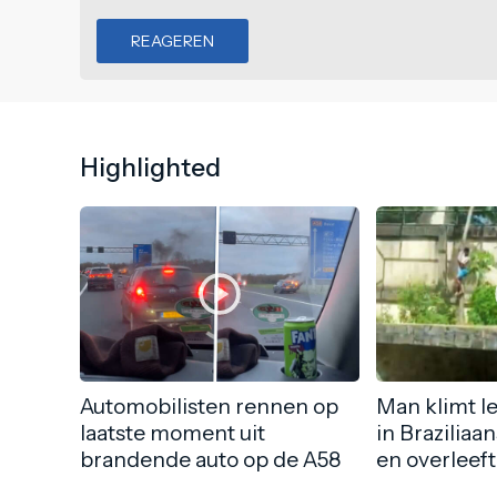
REAGEREN
Highlighted
Automobilisten rennen op
Man klimt l
laatste moment uit
in Braziliaa
brandende auto op de A58
en overleeft