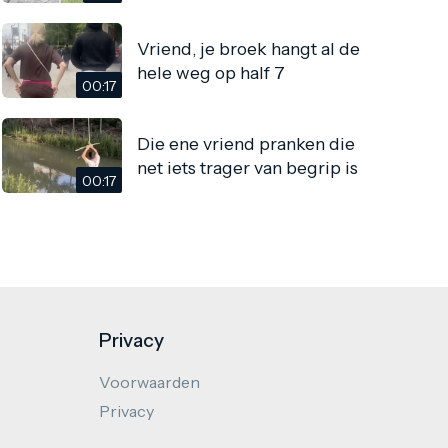
Vriend, je broek hangt al de
hele weg op half 7
00:17
Die ene vriend pranken die
net iets trager van begrip is
00:17
Privacy
Voorwaarden
Privacy