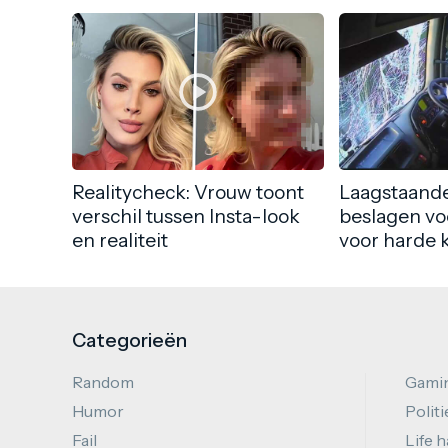
Realitycheck: Vrouw toont
Laagstaande
verschil tussen Insta-look
beslagen vo
en realiteit
voor harde 
Categorieën
Random
Gami
Humor
Politi
Fail
Life 