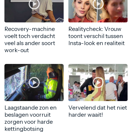
Recovery-machine
Realitycheck: Vrouw
voelt toch verdacht
toont verschil tussen
veel als ander soort
Insta-look en realiteit
work-out
Laagstaande zon en
Vervelend dat het niet
beslagen voorruit
harder waait!
zorgen voor harde
kettingbotsing