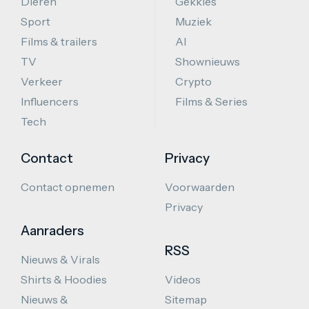
Dieren
Gekkies
Sport
Muziek
Films & trailers
AI
TV
Shownieuws
Verkeer
Crypto
Influencers
Films & Series
Tech
Contact
Privacy
Contact opnemen
Voorwaarden
Privacy
Aanraders
RSS
Nieuws & Virals
Shirts & Hoodies
Videos
Nieuws &
Sitemap