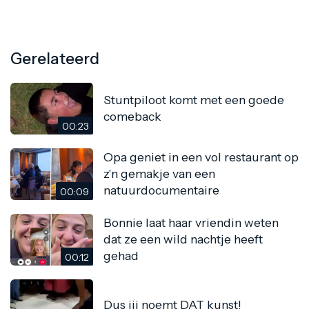
Gerelateerd
Stuntpiloot komt met een goede
comeback
00:23
Opa geniet in een vol restaurant op
z'n gemakje van een
natuurdocumentaire
00:09
Bonnie laat haar vriendin weten
dat ze een wild nachtje heeft
gehad
00:12
Dus jij noemt DAT kunst!