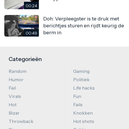
00:24
Doh: Verpleegster is te druk met
berichtjes sturen en rijdt keurig de
berm in
00:49
Categorieën
Random
Gaming
Humor
Politiek
Fail
Life hacks
Virals
Fun
Hot
Fails
Bizar
Knokken
Throwback
Hot shots