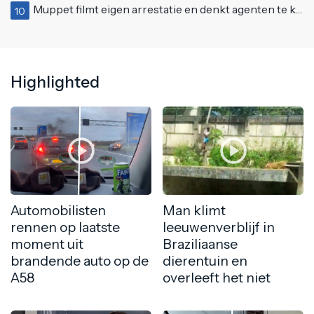
Muppet filmt eigen arrestatie en denkt agenten te kunnen laten schorsen: "Jullie krijgen maandje vakantie"
10
Highlighted
Automobilisten
Man klimt
rennen op laatste
leeuwenverblijf in
moment uit
Braziliaanse
brandende auto op de
dierentuin en
A58
overleeft het niet