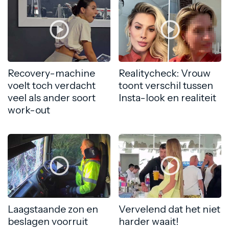
Recovery-machine
Realitycheck: Vrouw
voelt toch verdacht
toont verschil tussen
veel als ander soort
Insta-look en realiteit
work-out
Laagstaande zon en
Vervelend dat het niet
beslagen voorruit
harder waait!