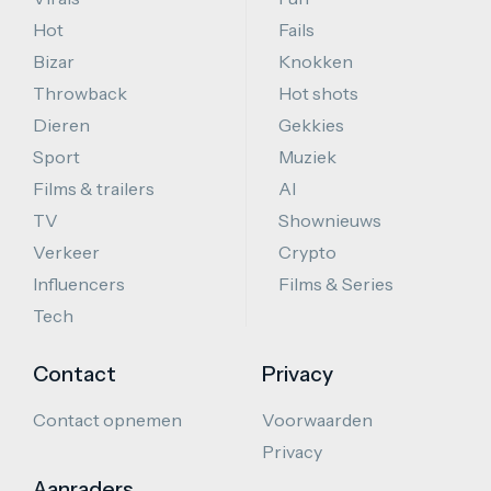
Hot
Fails
Bizar
Knokken
Throwback
Hot shots
Dieren
Gekkies
Sport
Muziek
Films & trailers
AI
TV
Shownieuws
Verkeer
Crypto
Influencers
Films & Series
Tech
Contact
Privacy
Contact opnemen
Voorwaarden
Privacy
Aanraders