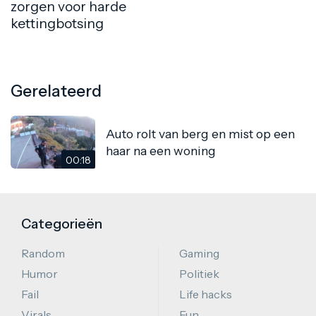
zorgen voor harde
kettingbotsing
Gerelateerd
Auto rolt van berg en mist op een
haar na een woning
00:18
Categorieën
Random
Gaming
Humor
Politiek
Fail
Life hacks
Virals
Fun