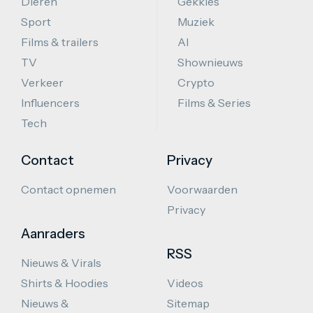
Dieren
Gekkies
Sport
Muziek
Films & trailers
AI
TV
Shownieuws
Verkeer
Crypto
Influencers
Films & Series
Tech
Contact
Privacy
Contact opnemen
Voorwaarden
Privacy
Aanraders
RSS
Nieuws & Virals
Shirts & Hoodies
Videos
Nieuws &
Sitemap