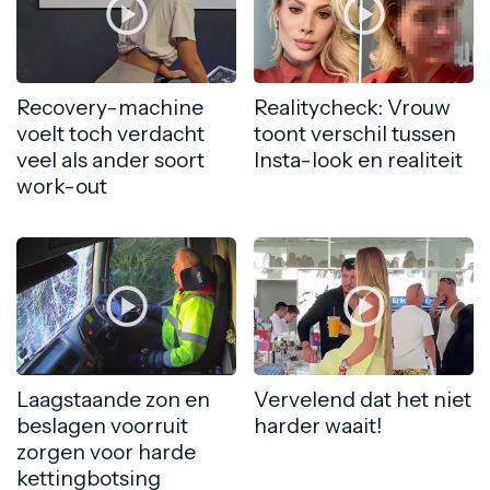
Recovery-machine
Realitycheck: Vrouw
voelt toch verdacht
toont verschil tussen
veel als ander soort
Insta-look en realiteit
work-out
Laagstaande zon en
Vervelend dat het niet
beslagen voorruit
harder waait!
zorgen voor harde
kettingbotsing