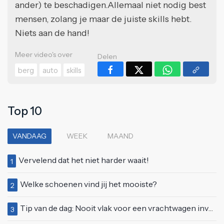
ander) te beschadigen.Allemaal niet nodig best
mensen, zolang je maar de juiste skills hebt.
Niets aan de hand!
Meer video's over
Delen
berg
auto
skills
Top 10
VANDAAG
WEEK
MAAND
Vervelend dat het niet harder waait!
1
Welke schoenen vind jij het mooiste?
2
Tip van de dag: Nooit vlak voor een vrachtwagen invoegen
3