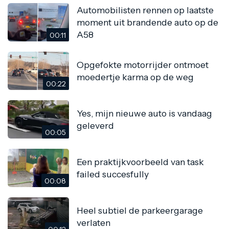
Automobilisten rennen op laatste
moment uit brandende auto op de
A58
00:11
Opgefokte motorrijder ontmoet
moedertje karma op de weg
00:22
Yes, mijn nieuwe auto is vandaag
geleverd
00:05
Een praktijkvoorbeeld van task
failed succesfully
00:08
Heel subtiel de parkeergarage
verlaten