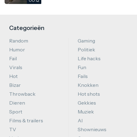
00:12
Categorieën
Random
Gaming
Humor
Politiek
Fail
Life hacks
Virals
Fun
Hot
Fails
Bizar
Knokken
Throwback
Hot shots
Dieren
Gekkies
Sport
Muziek
Films & trailers
AI
TV
Shownieuws