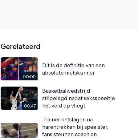
Gerelateerd
Dit is de definitie van een
absolute nietskunner
00:09
Basketbalwedstrijd
stilgelegd nadat seksspeeltje
het veld op vliegt
00:47
Trainer ontslagen na
harentrekken bij speelster,
fans steunen coach en