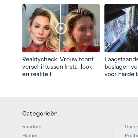
Realitycheck: Vrouw toont
Laagstaande
verschil tussen Insta-look
beslagen vo
en realiteit
voor harde 
Categorieën
Random
Gami
Humor
Politi