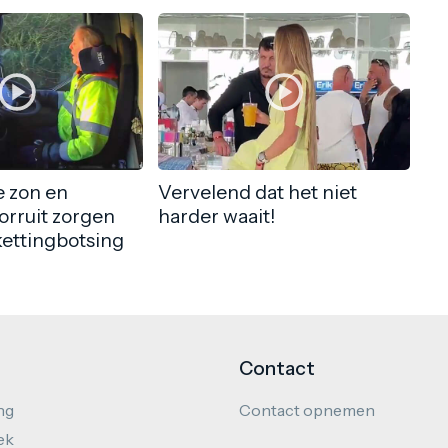
 zon en
Vervelend dat het niet
orruit zorgen
harder waait!
kettingbotsing
Contact
ng
Contact opnemen
ek