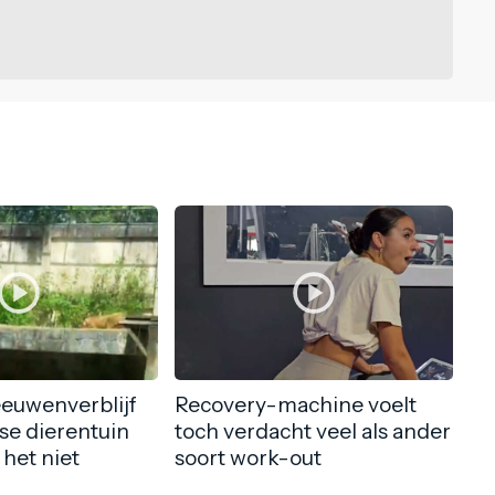
eeuwenverblijf
Recovery-machine voelt
nse dierentuin
toch verdacht veel als ander
 het niet
soort work-out