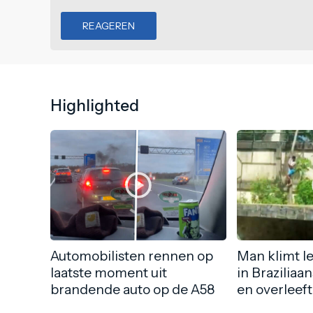
REAGEREN
Highlighted
Automobilisten rennen op
Man klimt l
laatste moment uit
in Braziliaa
brandende auto op de A58
en overleeft