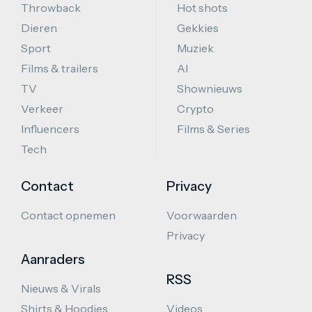
Throwback
Hot shots
Dieren
Gekkies
Sport
Muziek
Films & trailers
AI
TV
Shownieuws
Verkeer
Crypto
Influencers
Films & Series
Tech
Contact
Privacy
Contact opnemen
Voorwaarden
Privacy
Aanraders
RSS
Nieuws & Virals
Shirts & Hoodies
Videos