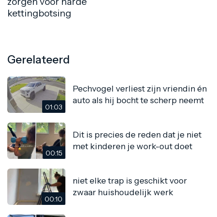
zorgen voor harde
kettingbotsing
Gerelateerd
Pechvogel verliest zijn vriendin én
auto als hij bocht te scherp neemt
01:03
Dit is precies de reden dat je niet
met kinderen je work-out doet
00:15
niet elke trap is geschikt voor
zwaar huishoudelijk werk
00:10