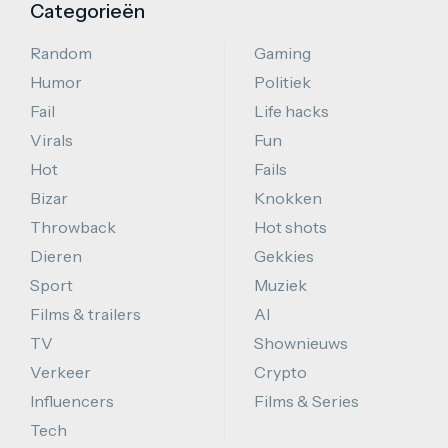
Categorieën
Random
Gaming
Humor
Politiek
Fail
Life hacks
Virals
Fun
Hot
Fails
Bizar
Knokken
Throwback
Hot shots
Dieren
Gekkies
Sport
Muziek
Films & trailers
AI
TV
Shownieuws
Verkeer
Crypto
Influencers
Films & Series
Tech