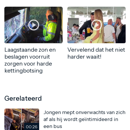
Laagstaande zon en
Vervelend dat het niet
beslagen voorruit
harder waait!
zorgen voor harde
kettingbotsing
Gerelateerd
Jongen mept onverwachts van zich
af als hij wordt geïntimideerd in
een bus
00:26