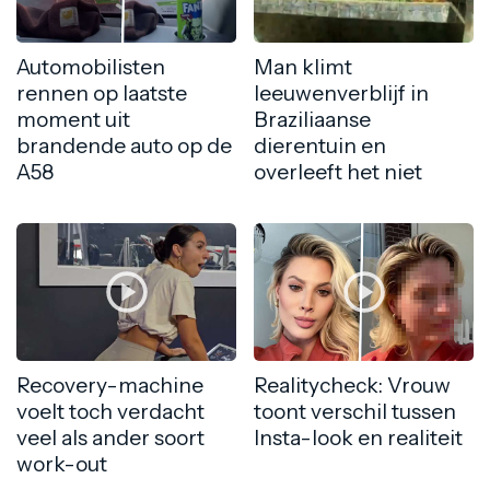
Automobilisten
Man klimt
rennen op laatste
leeuwenverblijf in
moment uit
Braziliaanse
brandende auto op de
dierentuin en
A58
overleeft het niet
Recovery-machine
Realitycheck: Vrouw
voelt toch verdacht
toont verschil tussen
veel als ander soort
Insta-look en realiteit
work-out