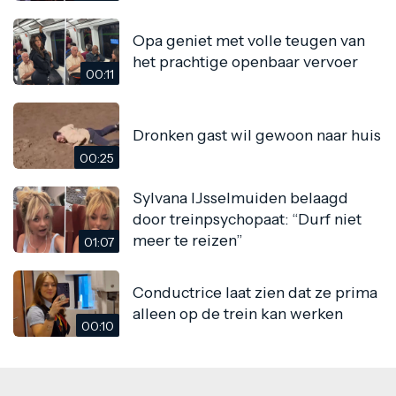
Opa geniet met volle teugen van
het prachtige openbaar vervoer
00:11
Dronken gast wil gewoon naar huis
00:25
Sylvana IJsselmuiden belaagd
door treinpsychopaat: “Durf niet
meer te reizen”
01:07
Conductrice laat zien dat ze prima
alleen op de trein kan werken
00:10