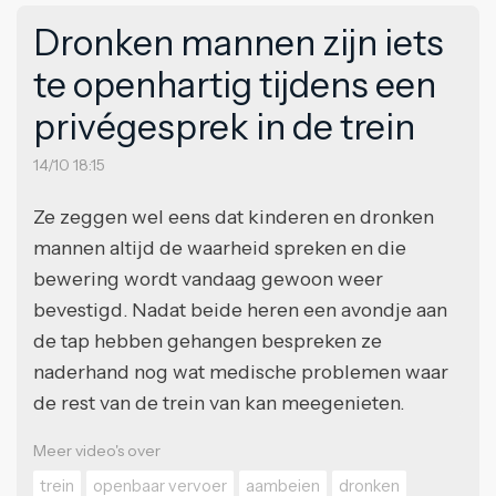
Dronken mannen zijn iets
te openhartig tijdens een
privégesprek in de trein
14/10 18:15
Ze zeggen wel eens dat kinderen en dronken
mannen altijd de waarheid spreken en die
bewering wordt vandaag gewoon weer
bevestigd. Nadat beide heren een avondje aan
de tap hebben gehangen bespreken ze
naderhand nog wat medische problemen waar
de rest van de trein van kan meegenieten.
Meer video's over
trein
openbaar vervoer
aambeien
dronken