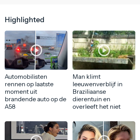
Highlighted
Automobilisten
Man klimt
rennen op laatste
leeuwenverblijf in
moment uit
Braziliaanse
brandende auto op de
dierentuin en
A58
overleeft het niet