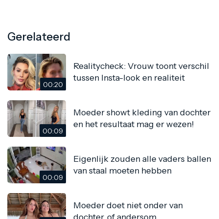
Gerelateerd
Realitycheck: Vrouw toont verschil
tussen Insta-look en realiteit
00:20
Moeder showt kleding van dochter
en het resultaat mag er wezen!
00:09
Eigenlijk zouden alle vaders ballen
van staal moeten hebben
00:09
Moeder doet niet onder van
dochter, of andersom