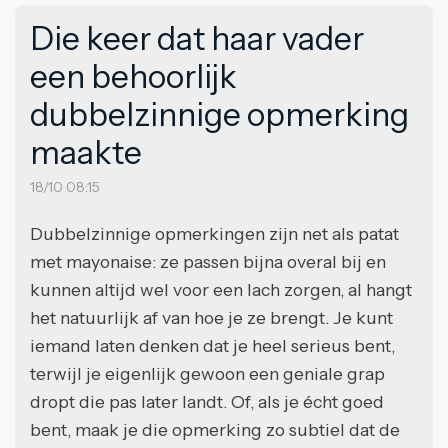
Die keer dat haar vader
een behoorlijk
dubbelzinnige opmerking
maakte
18/10 08:15
Dubbelzinnige opmerkingen zijn net als patat
met mayonaise: ze passen bijna overal bij en
kunnen altijd wel voor een lach zorgen, al hangt
het natuurlijk af van hoe je ze brengt. Je kunt
iemand laten denken dat je heel serieus bent,
terwijl je eigenlijk gewoon een geniale grap
dropt die pas later landt. Of, als je écht goed
bent, maak je die opmerking zo subtiel dat de