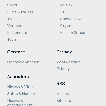
Sport
Muziek
Films & trailers
AI
TV
Shownieuws
Verkeer
Crypto
Influencers
Films & Series
Tech
Contact
Privacy
Contact opnemen
Voorwaarden
Privacy
Aanraders
RSS
Nieuws & Virals
Shirts & Hoodies
Videos
Nieuws &
Sitemap
entertainment