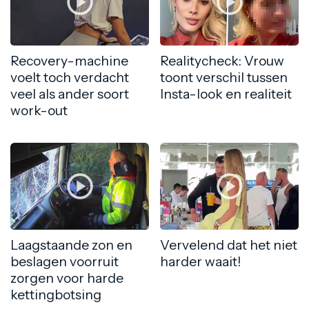
Recovery-machine
Realitycheck: Vrouw
voelt toch verdacht
toont verschil tussen
veel als ander soort
Insta-look en realiteit
work-out
Laagstaande zon en
Vervelend dat het niet
beslagen voorruit
harder waait!
zorgen voor harde
kettingbotsing