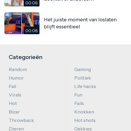
00:06
Het juiste moment van loslaten
blijft essentieel
00:08
Categorieën
Random
Gaming
Humor
Politiek
Fail
Life hacks
Virals
Fun
Hot
Fails
Bizar
Knokken
Throwback
Hot shots
Dieren
Gekkies