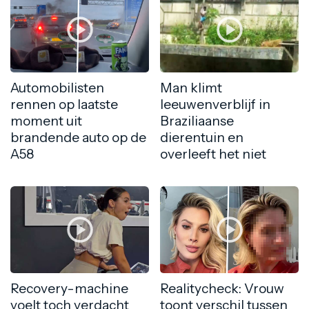
Automobilisten
Man klimt
rennen op laatste
leeuwenverblijf in
moment uit
Braziliaanse
brandende auto op de
dierentuin en
A58
overleeft het niet
Recovery-machine
Realitycheck: Vrouw
voelt toch verdacht
toont verschil tussen