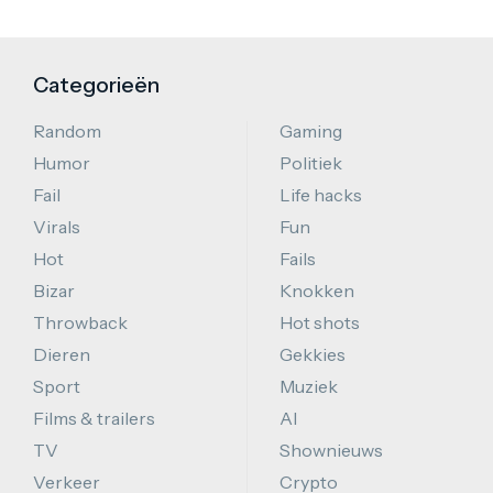
Categorieën
Random
Gaming
Humor
Politiek
Fail
Life hacks
Virals
Fun
Hot
Fails
Bizar
Knokken
Throwback
Hot shots
Dieren
Gekkies
Sport
Muziek
Films & trailers
AI
TV
Shownieuws
Verkeer
Crypto