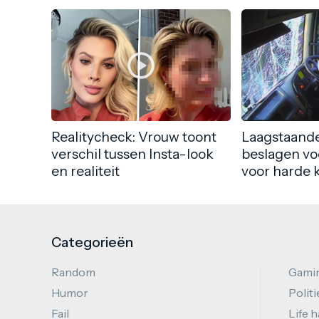
Realitycheck: Vrouw toont
Laagstaande
verschil tussen Insta-look
beslagen vo
en realiteit
voor harde 
Categorieën
Random
Gami
Humor
Politi
Fail
Life 