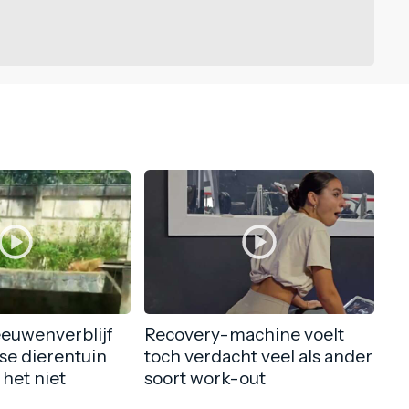
eeuwenverblijf
Recovery-machine voelt
nse dierentuin
toch verdacht veel als ander
 het niet
soort work-out