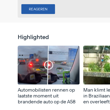
REAGEREN
Highlighted
Automobilisten rennen op
Man klimt l
laatste moment uit
in Braziliaa
brandende auto op de A58
en overleeft