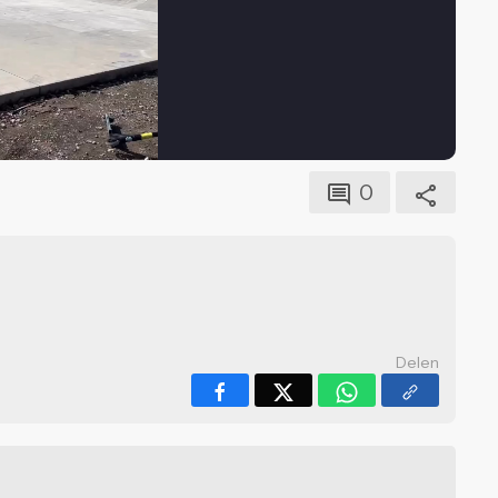
0
Delen