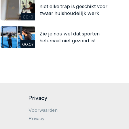
niet elke trap is geschikt voor
zwaar huishoudelijk werk
00:10
Zie je nou wel dat sporten
helemaal niet gezond is!
00:07
Privacy
Voorwaarden
Privacy