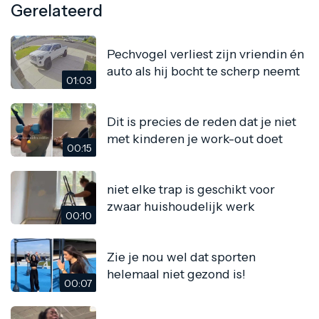
Gerelateerd
Pechvogel verliest zijn vriendin én
auto als hij bocht te scherp neemt
01:03
Dit is precies de reden dat je niet
met kinderen je work-out doet
00:15
niet elke trap is geschikt voor
zwaar huishoudelijk werk
00:10
Zie je nou wel dat sporten
helemaal niet gezond is!
00:07