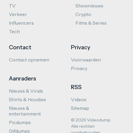
TV
Shownieuws
Verkeer
Crypto
Influencers
Films & Series
Tech
Contact
Privacy
Contact opnemen
Voorwaarden
Privacy
Aanraders
RSS
Nieuws & Virals
Shirts & Hoodies
Videos
Nieuws &
Sitemap
entertainment
© 2026 Videodump
Picdumps
Alle rechten
Gifdumps
voorbehouden