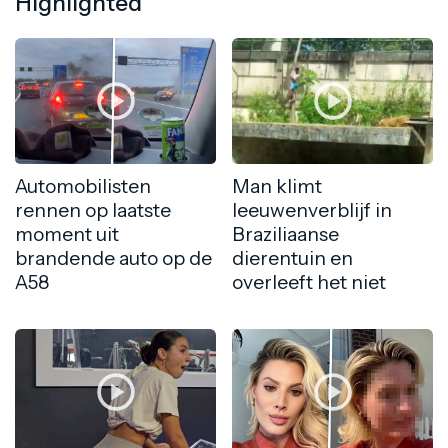
Highlighted
Automobilisten
Man klimt
rennen op laatste
leeuwenverblijf in
moment uit
Braziliaanse
brandende auto op de
dierentuin en
A58
overleeft het niet