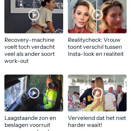
Recovery-machine
Realitycheck: Vrouw
voelt toch verdacht
toont verschil tussen
veel als ander soort
Insta-look en realiteit
work-out
Laagstaande zon en
Vervelend dat het niet
beslagen voorruit
harder waait!