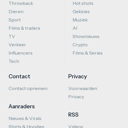
Throwback
Hot shots
Dieren
Gekkies
Sport
Muziek
Films & trailers
AI
TV
Shownieuws
Verkeer
Crypto
Influencers
Films & Series
Tech
Contact
Privacy
Contact opnemen
Voorwaarden
Privacy
Aanraders
RSS
Nieuws & Virals
Shirts & Hoodies
Videos