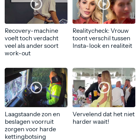
Recovery-machine
Realitycheck: Vrouw
voelt toch verdacht
toont verschil tussen
veel als ander soort
Insta-look en realiteit
work-out
Laagstaande zon en
Vervelend dat het niet
beslagen voorruit
harder waait!
zorgen voor harde
kettingbotsing