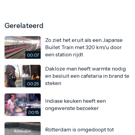
Gerelateerd
Zo ziet het eruit als een Japanse
Bullet Train met 320 km/u door
een station rijdt
00:07
Dakloze man heeft warmte nodig
en besluit een cafetaria in brand te
steken
00:25
Indiase keuken heeft een
ongewenste bezoeker
00:15
Rotterdam is omgedoopt tot