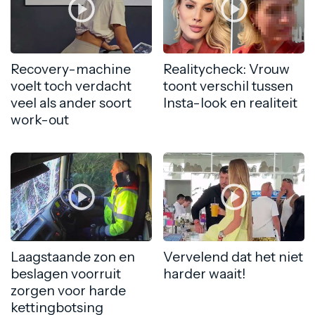
Recovery-machine
Realitycheck: Vrouw
voelt toch verdacht
toont verschil tussen
veel als ander soort
Insta-look en realiteit
work-out
Laagstaande zon en
Vervelend dat het niet
beslagen voorruit
harder waait!
zorgen voor harde
kettingbotsing