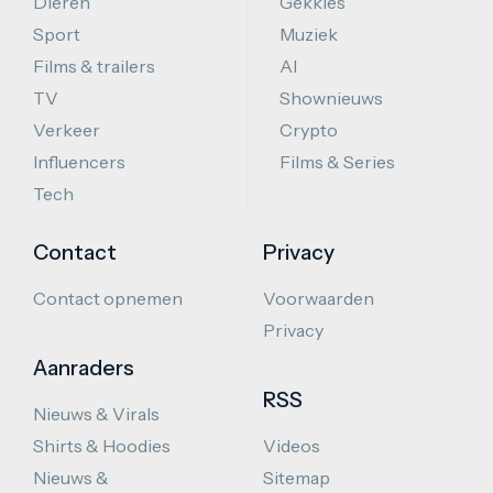
Dieren
Gekkies
Sport
Muziek
Films & trailers
AI
TV
Shownieuws
Verkeer
Crypto
Influencers
Films & Series
Tech
Contact
Privacy
Contact opnemen
Voorwaarden
Privacy
Aanraders
RSS
Nieuws & Virals
Shirts & Hoodies
Videos
Nieuws &
Sitemap