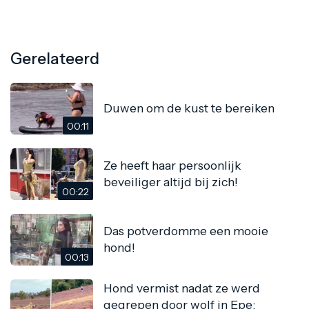
Gerelateerd
Duwen om de kust te bereiken
00:11
Ze heeft haar persoonlijk
beveiliger altijd bij zich!
00:22
Das potverdomme een mooie
hond!
00:13
Hond vermist nadat ze werd
gegrepen door wolf in Epe: