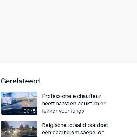
Gerelateerd
Professionele chauffeur
heeft haast en beukt 'm er
lekker voor langs
00:45
Belgische totaalidioot doet
een poging om soepel de