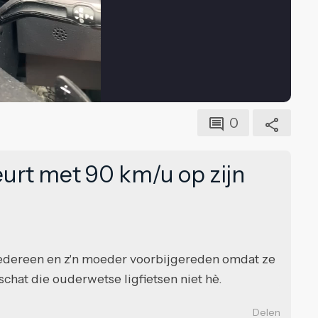
0
urt met 90 km/u op zijn
iedereen en z'n moeder voorbijgereden omdat ze
schat die ouderwetse ligfietsen niet hè.
Delen