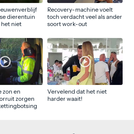
eeuwenverblijf
Recovery-machine voelt
nse dierentuin
toch verdacht veel als ander
 het niet
soort work-out
 zon en
Vervelend dat het niet
orruit zorgen
harder waait!
kettingbotsing