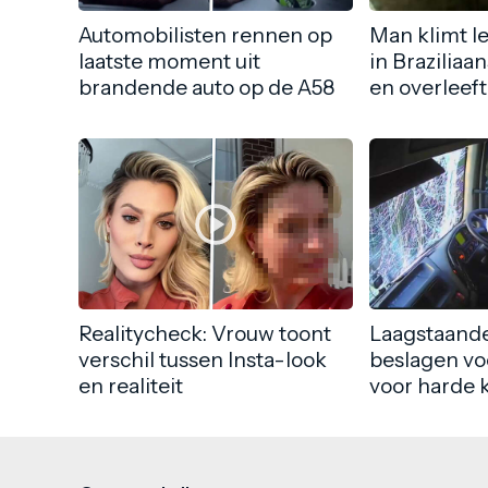
Automobilisten rennen op
Man klimt l
laatste moment uit
in Braziliaa
brandende auto op de A58
en overleeft
Realitycheck: Vrouw toont
Laagstaande
verschil tussen Insta-look
beslagen vo
en realiteit
voor harde 