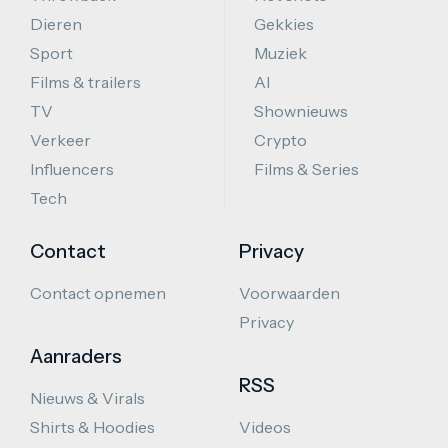
Dieren
Gekkies
Sport
Muziek
Films & trailers
AI
TV
Shownieuws
Verkeer
Crypto
Influencers
Films & Series
Tech
Contact
Privacy
Contact opnemen
Voorwaarden
Privacy
Aanraders
RSS
Nieuws & Virals
Shirts & Hoodies
Videos