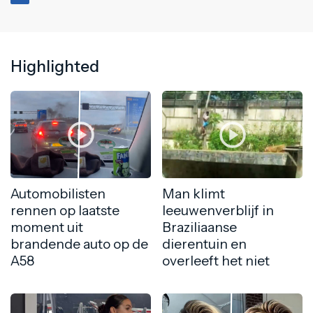
Highlighted
Automobilisten
Man klimt
rennen op laatste
leeuwenverblijf in
moment uit
Braziliaanse
brandende auto op de
dierentuin en
A58
overleeft het niet