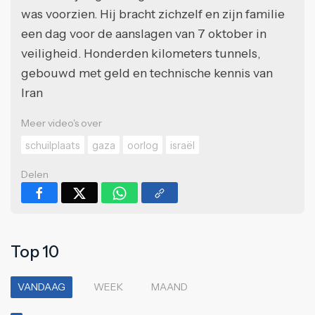
was voorzien. Hij bracht zichzelf en zijn familie
een dag voor de aanslagen van 7 oktober in
veiligheid. Honderden kilometers tunnels,
gebouwd met geld en technische kennis van
Iran
Meer video's over
schuilplaats
gaza
oorlog
israël
Delen
Top 10
VANDAAG
WEEK
MAAND