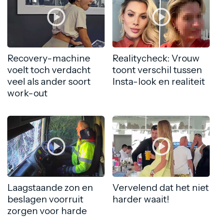
Recovery-machine
Realitycheck: Vrouw
voelt toch verdacht
toont verschil tussen
veel als ander soort
Insta-look en realiteit
work-out
Laagstaande zon en
Vervelend dat het niet
beslagen voorruit
harder waait!
zorgen voor harde