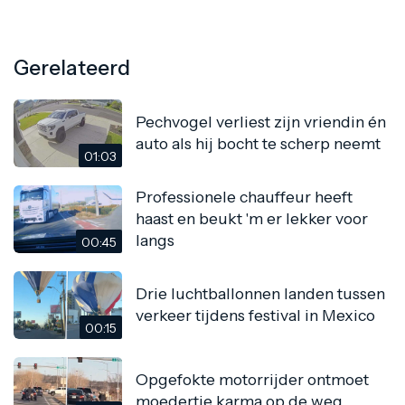
Gerelateerd
Pechvogel verliest zijn vriendin én
auto als hij bocht te scherp neemt
01:03
Professionele chauffeur heeft
haast en beukt 'm er lekker voor
langs
00:45
Drie luchtballonnen landen tussen
verkeer tijdens festival in Mexico
00:15
Opgefokte motorrijder ontmoet
moedertje karma op de weg