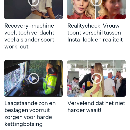
Recovery-machine
Realitycheck: Vrouw
voelt toch verdacht
toont verschil tussen
veel als ander soort
Insta-look en realiteit
work-out
Laagstaande zon en
Vervelend dat het niet
beslagen voorruit
harder waait!
zorgen voor harde
kettingbotsing