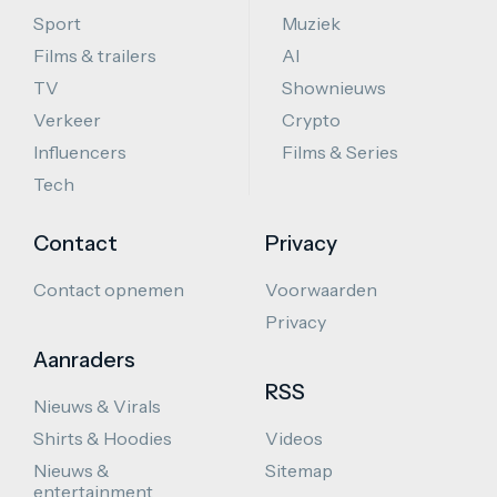
Sport
Muziek
Films & trailers
AI
TV
Shownieuws
Verkeer
Crypto
Influencers
Films & Series
Tech
Contact
Privacy
Contact opnemen
Voorwaarden
Privacy
Aanraders
RSS
Nieuws & Virals
Shirts & Hoodies
Videos
Nieuws &
Sitemap
entertainment