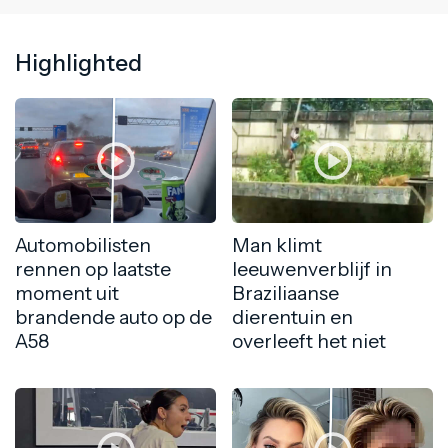
Highlighted
Automobilisten
Man klimt
rennen op laatste
leeuwenverblijf in
moment uit
Braziliaanse
brandende auto op de
dierentuin en
A58
overleeft het niet