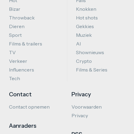
Hot
Fails
Bizar
Knokken
Throwback
Hot shots
Dieren
Gekkies
Sport
Muziek
Films & trailers
AI
TV
Shownieuws
Verkeer
Crypto
Influencers
Films & Series
Tech
Contact
Privacy
Contact opnemen
Voorwaarden
Privacy
Aanraders