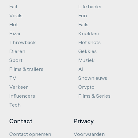
Fail
Life hacks
Virals
Fun
Hot
Fails
Bizar
Knokken
Throwback
Hot shots
Dieren
Gekkies
Sport
Muziek
Films & trailers
AI
TV
Shownieuws
Verkeer
Crypto
Influencers
Films & Series
Tech
Contact
Privacy
Contact opnemen
Voorwaarden