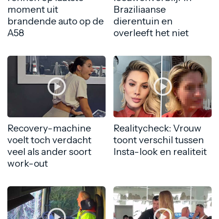
moment uit
Braziliaanse
brandende auto op de
dierentuin en
A58
overleeft het niet
Recovery-machine
Realitycheck: Vrouw
voelt toch verdacht
toont verschil tussen
veel als ander soort
Insta-look en realiteit
work-out