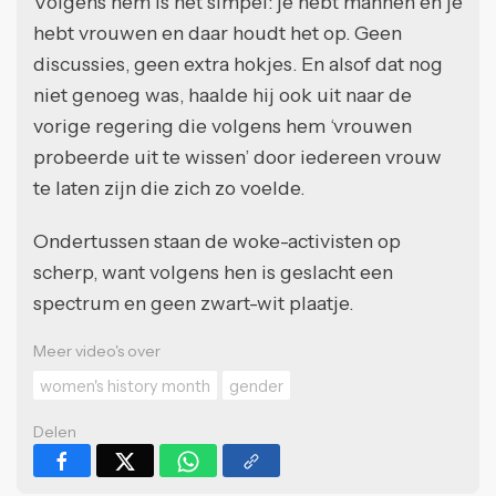
Volgens hem is het simpel: je hebt mannen en je
hebt vrouwen en daar houdt het op. Geen
discussies, geen extra hokjes. En alsof dat nog
niet genoeg was, haalde hij ook uit naar de
vorige regering die volgens hem ‘vrouwen
probeerde uit te wissen’ door iedereen vrouw
te laten zijn die zich zo voelde.
Ondertussen staan de woke-activisten op
scherp, want volgens hen is geslacht een
spectrum en geen zwart-wit plaatje.
Meer video's over
women's history month
gender
Delen