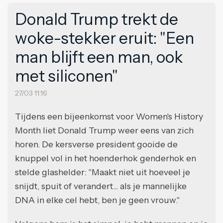
Donald Trump trekt de
woke-stekker eruit: "Een
man blijft een man, ook
met siliconen"
27/03 11:16
Tijdens een bijeenkomst voor Women's History
Month liet Donald Trump weer eens van zich
horen. De kersverse president gooide de
knuppel vol in het hoenderhok genderhok en
stelde glashelder: "Maakt niet uit hoeveel je
snijdt, spuit of verandert... als je mannelijke
DNA in elke cel hebt, ben je geen vrouw."