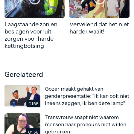
Laagstaande zon en
Vervelend dat het niet
beslagen voorruit
harder waait!
zorgen voor harde
kettingbotsing
Gerelateerd
Gozer maakt gehakt van
genderpresentatie: "Ik kan ook niet
ineens zeggen, ik ben deze lamp"
01:38
Transvrouw snapt niet waarom
mensen haar pronouns niet willen
gebruiken
01:56