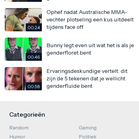
Ophef nadat Australische MMA-
vechter plotseling een kus uitdeelt
tijdens face off
00:24
Bunny legt even uit wat het is als je
genderfloret bent
00:46
Ervaringsdeskundige vertelt: dit
zijn de 5 tekenen dat je wellicht
genderfluïde bent
00:58
Categorieën
Random
Gaming
Humor
Politiek