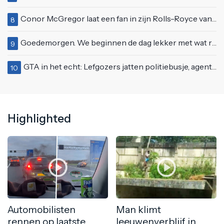
Conor McGregor laat een fan in zijn Rolls-Royce van $600.000
8
Goedemorgen. We beginnen de dag lekker met wat rek- en strekoefeningen
9
GTA in het echt: Lefgozers jatten politiebusje, agenten zetten te voet de achtervolging in!
10
Highlighted
Automobilisten
Man klimt
rennen op laatste
leeuwenverblijf in