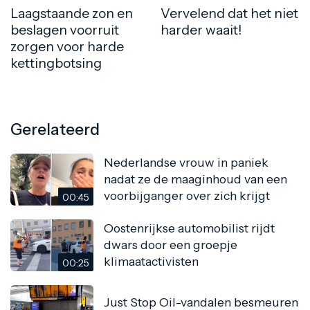
Laagstaande zon en
Vervelend dat het niet
beslagen voorruit
harder waait!
zorgen voor harde
kettingbotsing
Gerelateerd
Nederlandse vrouw in paniek
nadat ze de maaginhoud van een
voorbijganger over zich krijgt
00:45
Oostenrijkse automobilist rijdt
dwars door een groepje
klimaatactivisten
00:25
Just Stop Oil-vandalen besmeuren