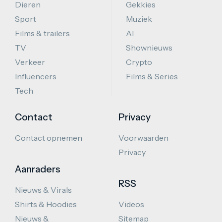
Dieren
Gekkies
Sport
Muziek
Films & trailers
AI
TV
Shownieuws
Verkeer
Crypto
Influencers
Films & Series
Tech
Contact
Privacy
Contact opnemen
Voorwaarden
Privacy
Aanraders
RSS
Nieuws & Virals
Shirts & Hoodies
Videos
Nieuws &
Sitemap