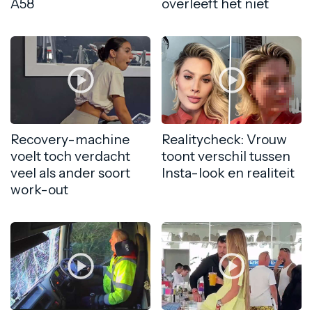
A58
overleeft het niet
Recovery-machine
Realitycheck: Vrouw
voelt toch verdacht
toont verschil tussen
veel als ander soort
Insta-look en realiteit
work-out