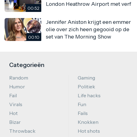
London Heathrow Airport met verf
00:52
Jennifer Aniston krijgt een emmer
olie over zich heen gegooid op de
set van The Morning Show
00:10
Categorieën
Random
Gaming
Humor
Politiek
Fail
Life hacks
Virals
Fun
Hot
Fails
Bizar
Knokken
Throwback
Hot shots