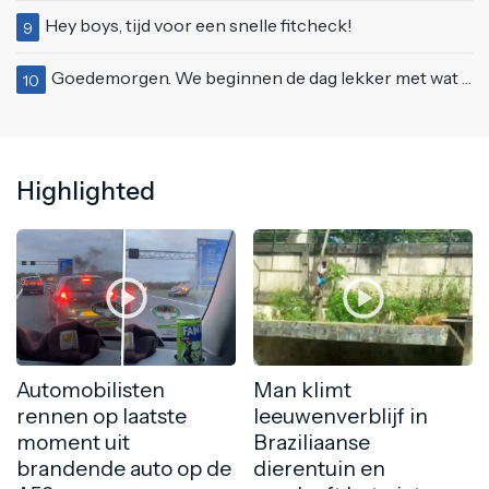
Hey boys, tijd voor een snelle fitcheck!
9
Goedemorgen. We beginnen de dag lekker met wat rek- en strekoefeningen
10
Highlighted
Automobilisten
Man klimt
rennen op laatste
leeuwenverblijf in
moment uit
Braziliaanse
brandende auto op de
dierentuin en