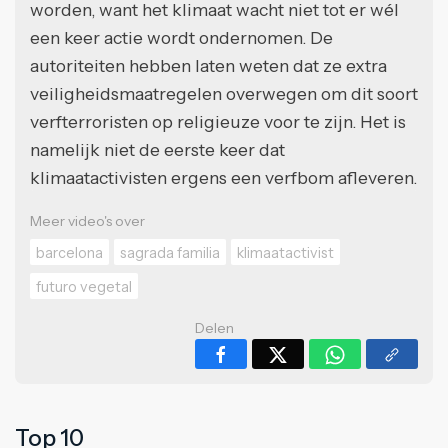
worden, want het klimaat wacht niet tot er wél
een keer actie wordt ondernomen. De
autoriteiten hebben laten weten dat ze extra
veiligheidsmaatregelen overwegen om dit soort
verfterroristen op religieuze voor te zijn. Het is
namelijk niet de eerste keer dat
klimaatactivisten ergens een verfbom afleveren.
Meer video's over
barcelona
sagrada familia
klimaatactivist
futuro vegetal
Delen
Top 10