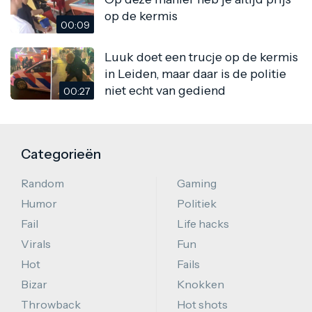
op de kermis
00:09
Luuk doet een trucje op de kermis
in Leiden, maar daar is de politie
niet echt van gediend
00:27
Categorieën
Random
Gaming
Humor
Politiek
Fail
Life hacks
Virals
Fun
Hot
Fails
Bizar
Knokken
Throwback
Hot shots