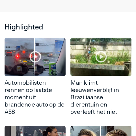
Highlighted
Automobilisten
Man klimt
rennen op laatste
leeuwenverblijf in
moment uit
Braziliaanse
brandende auto op de
dierentuin en
A58
overleeft het niet