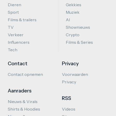
Dieren
Gekkies
Sport
Muziek
Films & trailers
AI
TV
Shownieuws
Verkeer
Crypto
Influencers
Films & Series
Tech
Contact
Privacy
Contact opnemen
Voorwaarden
Privacy
Aanraders
RSS
Nieuws & Virals
Shirts & Hoodies
Videos