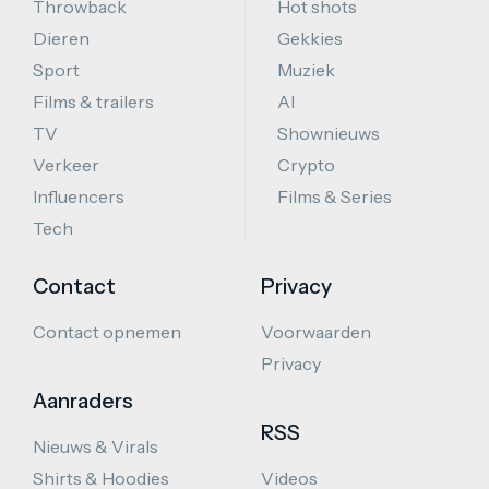
Throwback
Hot shots
Dieren
Gekkies
Sport
Muziek
Films & trailers
AI
TV
Shownieuws
Verkeer
Crypto
Influencers
Films & Series
Tech
Contact
Privacy
Contact opnemen
Voorwaarden
Privacy
Aanraders
RSS
Nieuws & Virals
Shirts & Hoodies
Videos