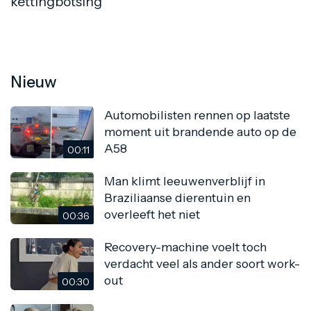
kettingbotsing
Nieuw
Automobilisten rennen op laatste
moment uit brandende auto op de
A58
00:11
Man klimt leeuwenverblijf in
Braziliaanse dierentuin en
overleeft het niet
00:36
Recovery-machine voelt toch
verdacht veel als ander soort work-
out
00:30