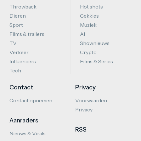
Throwback
Hot shots
Dieren
Gekkies
Sport
Muziek
Films & trailers
AI
TV
Shownieuws
Verkeer
Crypto
Influencers
Films & Series
Tech
Contact
Privacy
Contact opnemen
Voorwaarden
Privacy
Aanraders
RSS
Nieuws & Virals