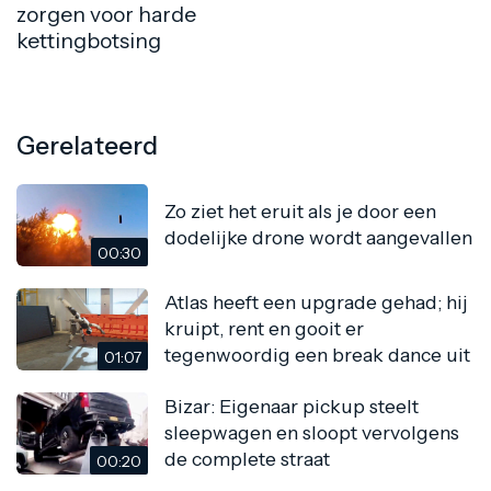
zorgen voor harde
kettingbotsing
Gerelateerd
Zo ziet het eruit als je door een
dodelijke drone wordt aangevallen
00:30
Atlas heeft een upgrade gehad; hij
kruipt, rent en gooit er
tegenwoordig een break dance uit
01:07
Bizar: Eigenaar pickup steelt
sleepwagen en sloopt vervolgens
de complete straat
00:20