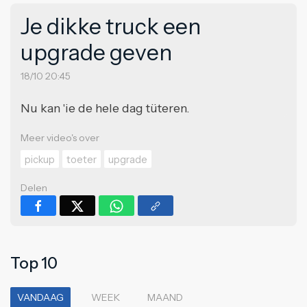
Je dikke truck een
upgrade geven
18/10 20:45
Nu kan 'ie de hele dag tüteren.
Meer video's over
pickup
toeter
upgrade
Delen
Top 10
VANDAAG
WEEK
MAAND