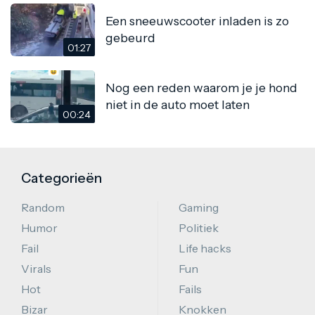
Een sneeuwscooter inladen is zo
gebeurd
01:27
Nog een reden waarom je je hond
niet in de auto moet laten
00:24
Categorieën
Random
Gaming
Humor
Politiek
Fail
Life hacks
Virals
Fun
Hot
Fails
Bizar
Knokken