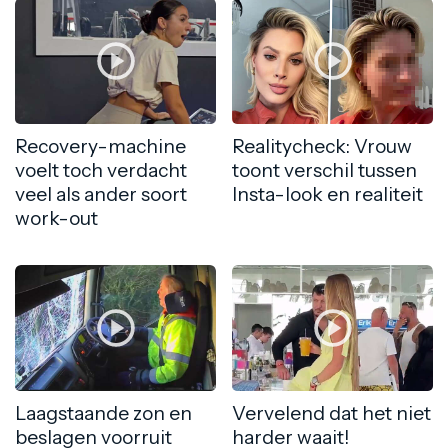
Recovery-machine
Realitycheck: Vrouw
voelt toch verdacht
toont verschil tussen
veel als ander soort
Insta-look en realiteit
work-out
Laagstaande zon en
Vervelend dat het niet
beslagen voorruit
harder waait!