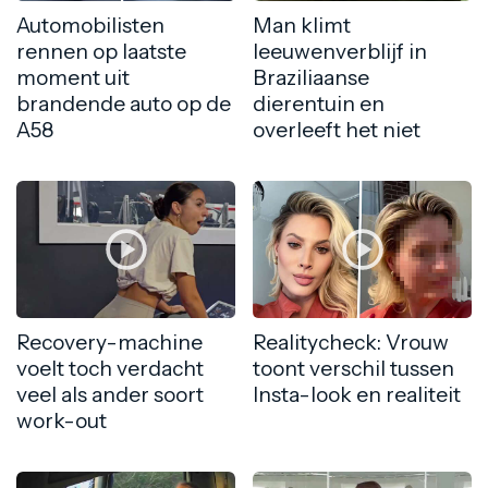
Automobilisten
Man klimt
rennen op laatste
leeuwenverblijf in
moment uit
Braziliaanse
brandende auto op de
dierentuin en
A58
overleeft het niet
Recovery-machine
Realitycheck: Vrouw
voelt toch verdacht
toont verschil tussen
veel als ander soort
Insta-look en realiteit
work-out