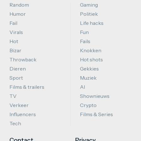
Random
Gaming
Humor
Politiek
Fail
Life hacks
Virals
Fun
Hot
Fails
Bizar
Knokken
Throwback
Hot shots
Dieren
Gekkies
Sport
Muziek
Films & trailers
AI
TV
Shownieuws
Verkeer
Crypto
Influencers
Films & Series
Tech
Contact
Privacy