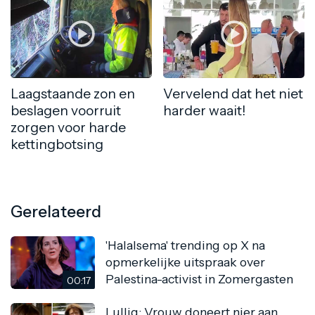
Laagstaande zon en
Vervelend dat het niet
beslagen voorruit
harder waait!
zorgen voor harde
kettingbotsing
Gerelateerd
'Halalsema' trending op X na
opmerkelijke uitspraak over
Palestina-activist in Zomergasten
00:17
Lullig: Vrouw doneert nier aan