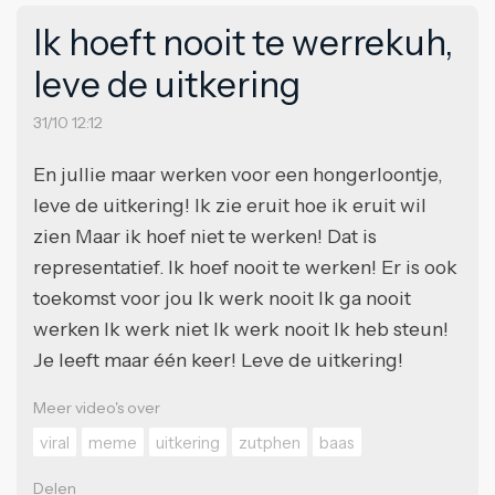
Ik hoeft nooit te werrekuh,
leve de uitkering
31/10 12:12
En jullie maar werken voor een hongerloontje,
leve de uitkering! Ik zie eruit hoe ik eruit wil
zien Maar ik hoef niet te werken! Dat is
representatief. Ik hoef nooit te werken! Er is ook
toekomst voor jou Ik werk nooit Ik ga nooit
werken Ik werk niet Ik werk nooit Ik heb steun!
Je leeft maar één keer! Leve de uitkering!
Meer video's over
viral
meme
uitkering
zutphen
baas
Delen