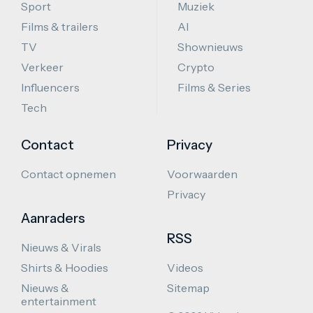
Sport
Muziek
Films & trailers
AI
TV
Shownieuws
Verkeer
Crypto
Influencers
Films & Series
Tech
Contact
Privacy
Contact opnemen
Voorwaarden
Privacy
Aanraders
RSS
Nieuws & Virals
Shirts & Hoodies
Videos
Nieuws &
Sitemap
entertainment