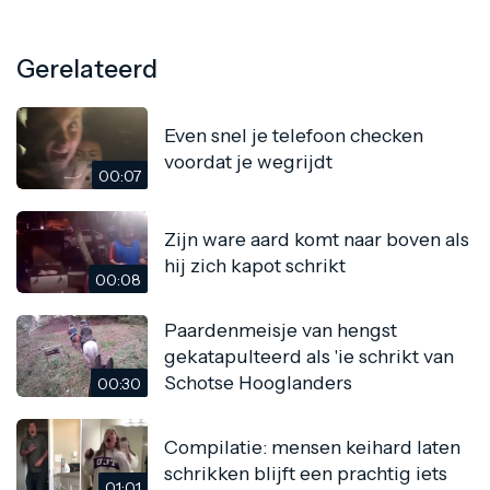
Gerelateerd
Even snel je telefoon checken
voordat je wegrijdt
00:07
Zijn ware aard komt naar boven als
hij zich kapot schrikt
00:08
Paardenmeisje van hengst
gekatapulteerd als 'ie schrikt van
Schotse Hooglanders
00:30
Compilatie: mensen keihard laten
schrikken blijft een prachtig iets
01:01