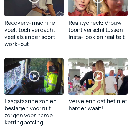
Recovery-machine
Realitycheck: Vrouw
voelt toch verdacht
toont verschil tussen
veel als ander soort
Insta-look en realiteit
work-out
Laagstaande zon en
Vervelend dat het niet
beslagen voorruit
harder waait!
zorgen voor harde
kettingbotsing