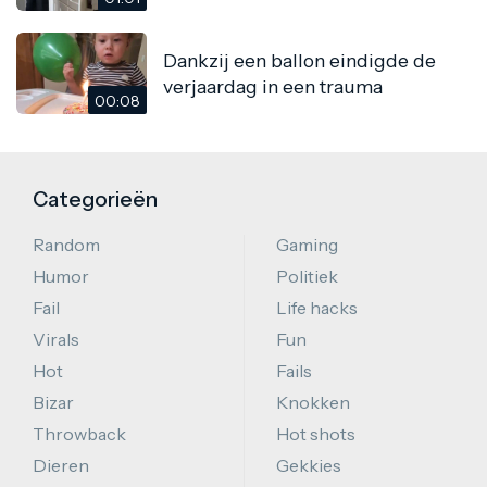
Dankzij een ballon eindigde de
verjaardag in een trauma
00:08
Categorieën
Random
Gaming
Humor
Politiek
Fail
Life hacks
Virals
Fun
Hot
Fails
Bizar
Knokken
Throwback
Hot shots
Dieren
Gekkies