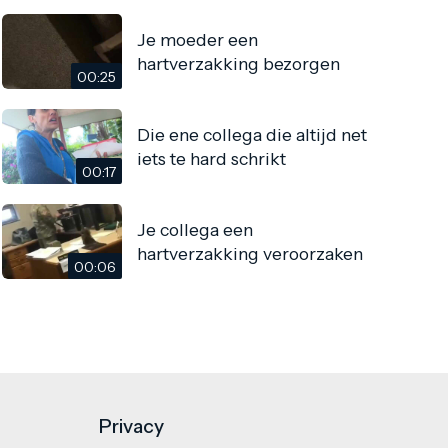
Je moeder een
hartverzakking bezorgen
00:25
Die ene collega die altijd net
iets te hard schrikt
00:17
Je collega een
hartverzakking veroorzaken
00:06
Privacy