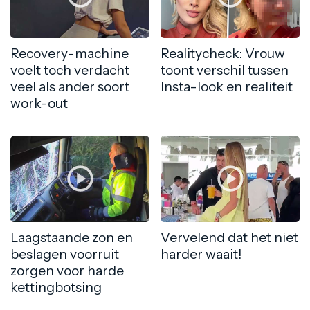
Recovery-machine
Realitycheck: Vrouw
voelt toch verdacht
toont verschil tussen
veel als ander soort
Insta-look en realiteit
work-out
Laagstaande zon en
Vervelend dat het niet
beslagen voorruit
harder waait!
zorgen voor harde
kettingbotsing