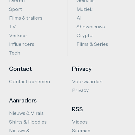
Dieren
Gekkies
Sport
Muziek
Films & trailers
AI
TV
Shownieuws
Verkeer
Crypto
Influencers
Films & Series
Tech
Contact
Privacy
Contact opnemen
Voorwaarden
Privacy
Aanraders
RSS
Nieuws & Virals
Shirts & Hoodies
Videos
Nieuws &
Sitemap